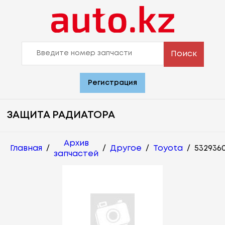
Поиск
Регистрация
ЗАЩИТА РАДИАТОРА
Архив
Главная
/
/
Другое
/
Toyota
/
532936
запчастей