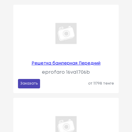
Решетка бамперная Передний
eprofaro 16va1706b
Заказать
от 11798 тенге