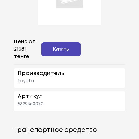
Цена
от
21381
Купить
тенге
Производитель
toyota
Артикул
5329360070
Транспортное средство