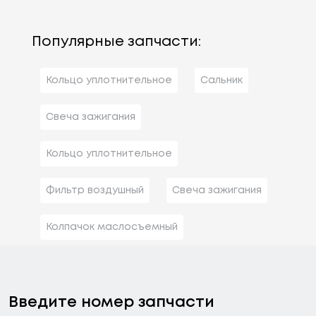
Популярные запчасти:
Кольцо уплотнительное
Сальник
Свеча зажигания
Кольцо уплотнительное
Фильтр воздушный
Свеча зажигания
Колпачок маслосъемный
Введите номер запчасти