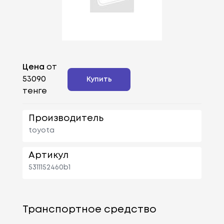
Цена
от
53090
Купить
тенге
Производитель
toyota
Артикул
5311152460b1
Транспортное средство