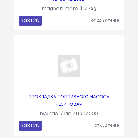
magneti marelli 1374g
Заказать
от 22129 тенге
ПРОКЛАДКА ТОПЛИВНОГО НАСОСА
РЕЗИНОВАЯ
hyundai / kia 311151c000
Заказать
от 602 тенге