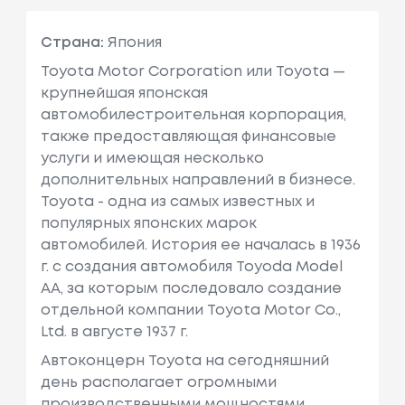
Страна:
Япония
Toyota Motor Corporation или Toyota —
крупнейшая японская
автомобилестроительная корпорация,
также предоставляющая финансовые
услуги и имеющая несколько
дополнительных направлений в бизнесе.
Toyota - одна из самых известных и
популярных японских марок
автомобилей. История ее началась в 1936
г. с создания автомобиля Toyoda Model
AA, за которым последовало создание
отдельной компании Toyota Motor Co.,
Ltd. в августе 1937 г.
Автоконцерн Toyota на сегодняшний
день располагает огромными
производственными мощностями,