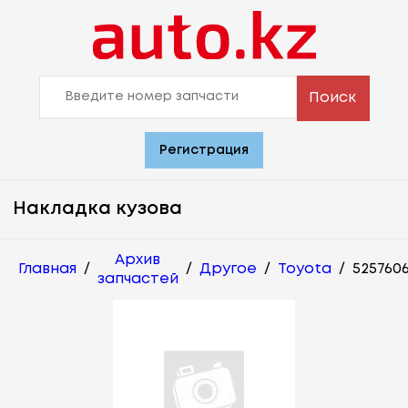
Поиск
Регистрация
Накладка кузова
Архив
Главная
/
/
Другое
/
Toyota
/
525760
запчастей