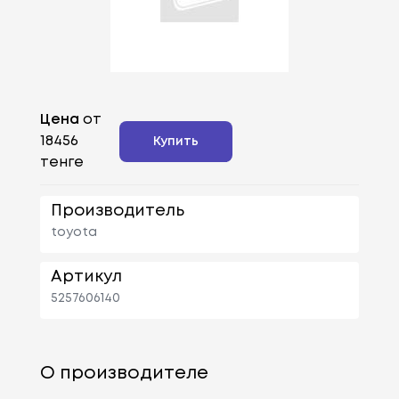
Цена
от
18456
Купить
тенге
Производитель
toyota
Артикул
5257606140
О производителе