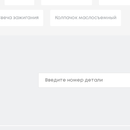
веча зажигания
Колпачок маслосъемный