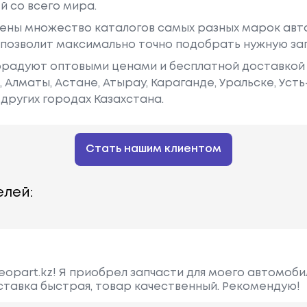
й со всего мира.
ены множество каталогов самых разных марок авто
у позволит максимально точно подобрать нужную за
радуют оптовыми ценами и бесплатной доставкой 
е, Алматы, Астане, Атырау, Караганде, Уральске, Уст
других городах Казахстана.
Стать нашим клиентом
лей:
opart.kz! Я приобрел запчасти для моего автомобил
ставка быстрая, товар качественный. Рекомендую!