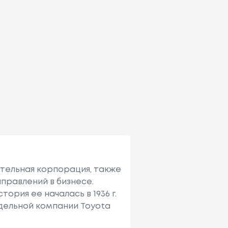
ительная корпорация, также
правлений в бизнесе.
ория ее началась в 1936 г.
тдельной компании Toyota