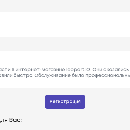
сти в интернет-магазине leopart.kz. Они оказались
авили быстро. Обслуживание было профессиональны
Регистрация
ля Вас: