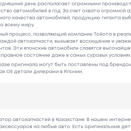
годняшний день располагает огромными производс
ство автомобилей в год. За счет охвата огромной 
ного качества автомобилей, продукцию гиганта в
о всему миру.
ный процесс, позволяющий компании Тойота в реа
аждой автозапчасти, вызывает восхищение и уваже
ентов. Эти японские автомобили славятся высочайш
правное состояние даже в самых суровых условиях
азе оригинала могут быть поставлены под брендом Dr
ак ОЕ детали дилерами в Японии.
гатор автозапчастей в Казахстане. В нашем интерне
аксессуаров на любые авто. Есть оригинальные дет