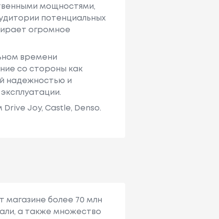
твенными мощностями,
аудитории потенциальных
ыбирает огромное
льном времени
ние со стороны как
ей надежностью и
 эксплуатации.
ive Joy, Castle, Denso.
т магазине более 70 млн
али, а также множество