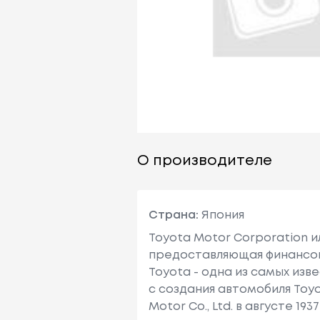
О производителе
Страна:
Япония
Toyota Motor Corporation 
предоставляющая финансовы
Toyota - одна из самых изв
с создания автомобиля Toy
Motor Co., Ltd. в августе 1937 