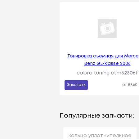
Тонировка съемная для Merc
Benz GL-klasse 2006
cobra tuning ctm32306f
Заказать
от 8860
Популярные запчасти:
Кольцо уплотнительное