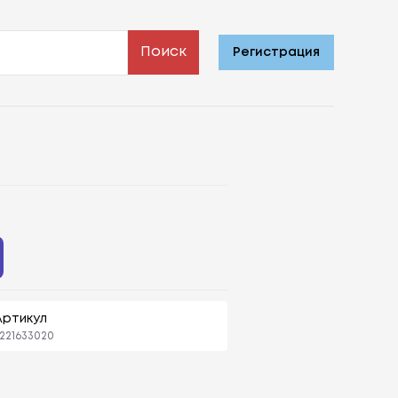
Поиск
Регистрация
Артикул
221633020