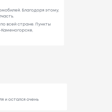
мобилей. Благодоря этому,
пчасть.
по всей стране. Пункты
ь-Каменогорске,
я и остался очень