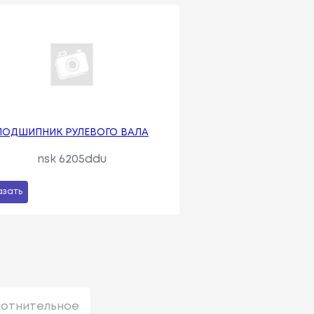
ПОДШИПНИК РУЛЕВОГО ВАЛА
nsk 6205ddu
азать
лотнительное