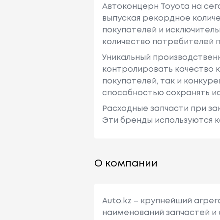
Автоконцерн Toyota на се
выпуская рекордное количе
покупателей и исключитель
количество потребителей п
Уникальный производствен
контролировать качество к
покупателей, так и конкур
способностью сохранять ис
Расходные запчасти при зак
Эти бренды используются к
О компании
Auto.kz – крупнейший агре
наименований запчастей и 