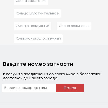
Свеча зажигания
Кольцо уплотнительное
Фильтр воздушный
Свеча зажигания
Колпачок маслосъемный
Введите номер запчасти
И получите предложения со всего мира с бесплатной
доставкой до Вашего города
Поиск