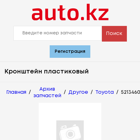
Поиск
Регистрация
Кронштейн пластиковый
Архив
Главная
/
/
Другое
/
Toyota
/
521346
запчастей