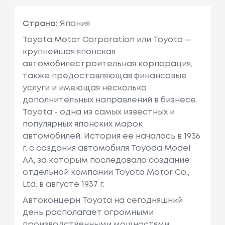
Страна:
Япония
Toyota Motor Corporation или Toyota —
крупнейшая японская
автомобилестроительная корпорация,
также предоставляющая финансовые
услуги и имеющая несколько
дополнительных направлений в бизнесе.
Toyota - одна из самых известных и
популярных японских марок
автомобилей. История ее началась в 1936
г. с создания автомобиля Toyoda Model
AA, за которым последовало создание
отдельной компании Toyota Motor Co.,
Ltd. в августе 1937 г.
Автоконцерн Toyota на сегодняшний
день располагает огромными
производственными мощностями,