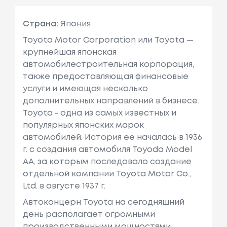
Страна:
Япония
Toyota Motor Corporation или Toyota —
крупнейшая японская
автомобилестроительная корпорация,
также предоставляющая финансовые
услуги и имеющая несколько
дополнительных направлений в бизнесе.
Toyota - одна из самых известных и
популярных японских марок
автомобилей. История ее началась в 1936
г. с создания автомобиля Toyoda Model
AA, за которым последовало создание
отдельной компании Toyota Motor Co.,
Ltd. в августе 1937 г.
Автоконцерн Toyota на сегодняшний
день располагает огромными
производственными мощностями,