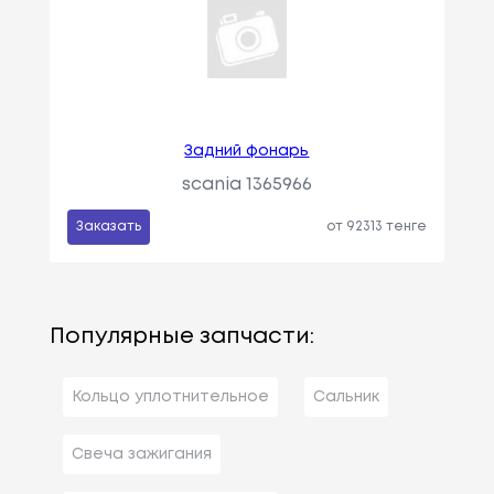
Задний фонарь
scania 1365966
Заказать
от 92313 тенге
Популярные запчасти:
Кольцо уплотнительное
Сальник
Свеча зажигания