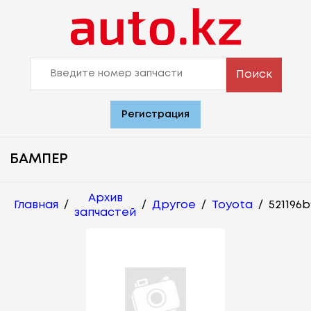
Поиск
Регистрация
БАМПЕР
Архив
Главная
/
/
Другое
/
Toyota
/
521196b
запчастей