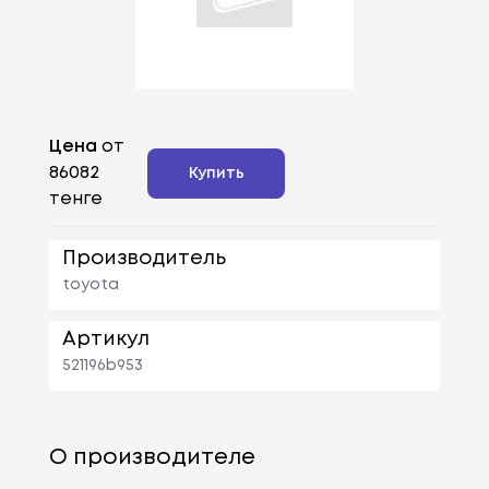
Цена
от
86082
Купить
тенге
Производитель
toyota
Артикул
521196b953
О производителе