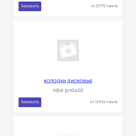
Заказать
от 57775 тенге
КОЛОДКИ ДИСКОВЫЕ
nibk pn0405
Заказать
от 13926 тенге