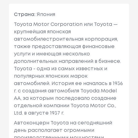
Страна:
Япония
Toyota Motor Corporation или Toyota —
крупнейшая японская
автомобилестроительная корпорация,
также предоставляющая финансовые
услуги и имеющая несколько
дополнительных направлений в бизнесе.
Toyota - одна из самых известных и
популярных японских марок
автомобилей. История ее началась в 1936
г. с создания автомобиля Toyoda Model
AA, за которым последовало создание
отдельной компании Toyota Motor Co.,
Ltd. в августе 1937 г.
Автоконцерн Toyota на сегодняшний
день располагает огромными
производственными мощностями,