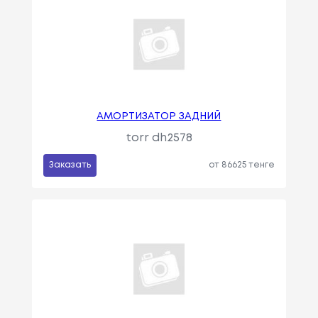
АМОРТИЗАТОР ЗАДНИЙ
torr dh2578
Заказать
от 86625 тенге