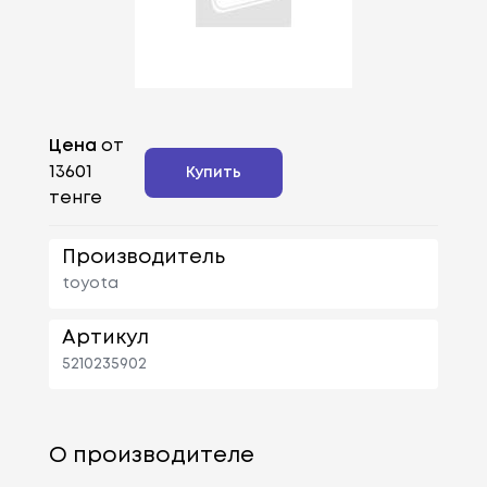
Цена
от
13601
Купить
тенге
Производитель
toyota
Артикул
5210235902
О производителе