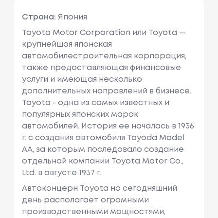
Страна:
Япония
Toyota Motor Corporation или Toyota —
крупнейшая японская
автомобилестроительная корпорация,
также предоставляющая финансовые
услуги и имеющая несколько
дополнительных направлений в бизнесе.
Toyota - одна из самых известных и
популярных японских марок
автомобилей. История ее началась в 1936
г. с создания автомобиля Toyoda Model
AA, за которым последовало создание
отдельной компании Toyota Motor Co.,
Ltd. в августе 1937 г.
Автоконцерн Toyota на сегодняшний
день располагает огромными
производственными мощностями,