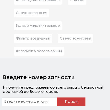
Кольцо уплотнительное
Сальник
Свеча зажигания
Кольцо уплотнительное
Фильтр воздушный
Свеча зажигания
Колпачок маслосъемный
Введите номер запчасти
И получите предложения со всего мира с бесплатной
доставкой до Вашего города
Поиск