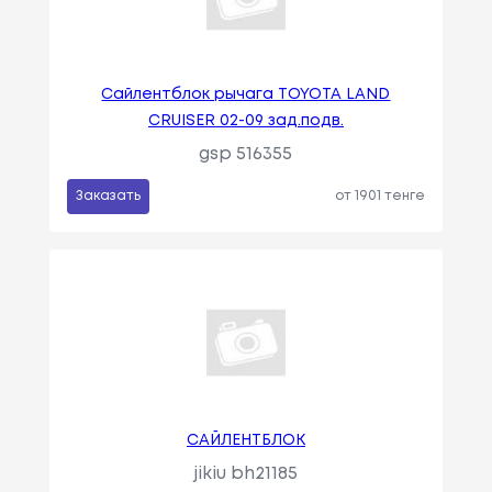
Сайлентблок рычага TOYOTA LAND
CRUISER 02-09 зад.подв.
gsp 516355
Заказать
от 1901 тенге
САЙЛЕНТБЛОК
jikiu bh21185