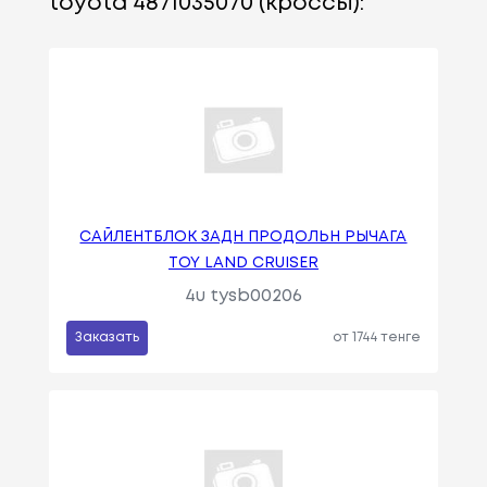
toyota 4871035070 (кроссы):
САЙЛЕНТБЛОК ЗАДН ПРОДОЛЬН РЫЧАГА
TOY LAND CRUISER
4u tysb00206
Заказать
от 1744 тенге