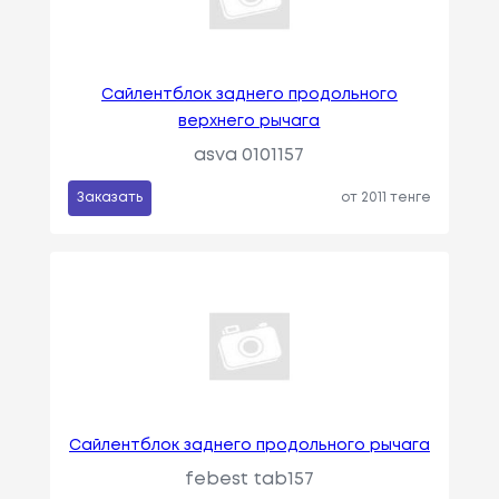
Сайлентблок заднего продольного
верхнего рычага
asva 0101157
Заказать
от 2011 тенге
Сайлентблок заднего продольного рычага
febest tab157