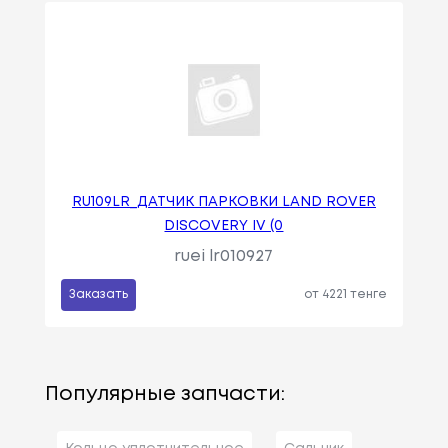
RU109LR_ДАТЧИК ПАРКОВКИ LAND ROVER
DISCOVERY IV (0
ruei lr010927
Заказать
от 4221 тенге
Популярные запчасти: