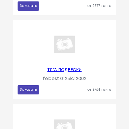
Заказать
от 2377 тенге
ТЯГА ПОДВЕСКИ
febest 0125lc120u2
Заказать
от 8431 тенге