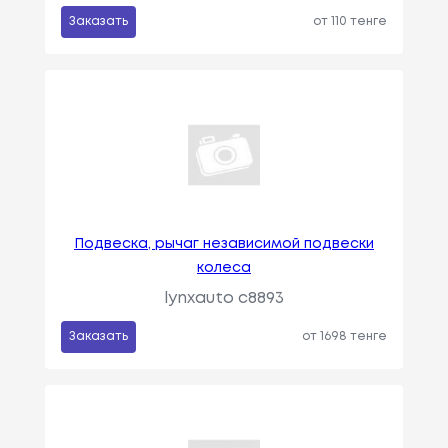
Заказать
от 110 тенге
Подвеска, рычаг независимой подвески
колеса
lynxauto c8893
Заказать
от 1698 тенге