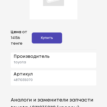
Цена
от
14156
Купить
тенге
Производитель
toyota
Артикул
4871035070
Аналоги и заменители запчасти