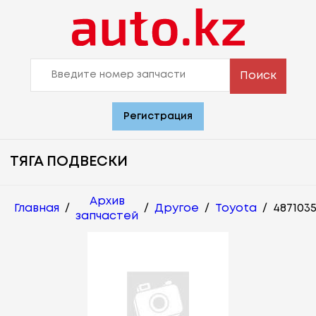
Поиск
Регистрация
ТЯГА ПОДВЕСКИ
Архив
Главная
/
/
Другое
/
Toyota
/
487103
запчастей