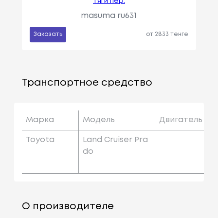
тяги пер.
masuma ru631
Заказать
от 2833 тенге
Транспортное средство
Марка
Модель
Двигатель
Toyota
Land Cruiser Pra
Do
О производителе