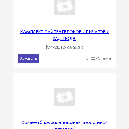
КОМПЛЕКТ САЙЛЕНТБЛОКОВ / РЫЧАГОВ /
ЗАД. ПОДВ.
lynxauto c9652k
Заказать
от 22315 тенге
Сайлентблок задн. верхней продольной