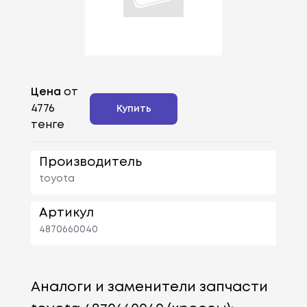
Цена
от
4776
Купить
тенге
Производитель
toyota
Артикул
4870660040
Аналоги и заменители запчасти