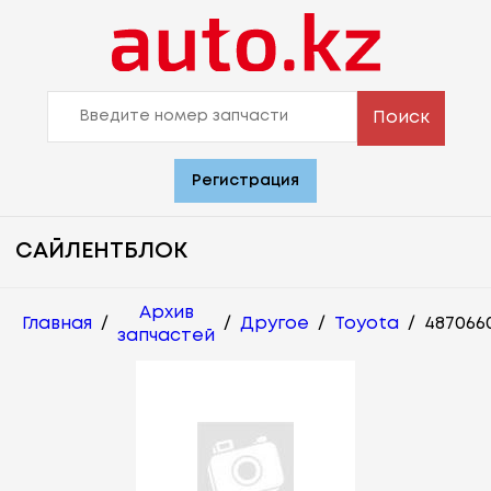
Поиск
Регистрация
САЙЛЕНТБЛОК
Архив
Главная
/
/
Другое
/
Toyota
/
487066
запчастей