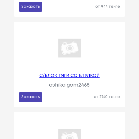
Заказать
от 944 тенге
С/БЛОК ТЯГИ СО ВТУЛКОЙ
ashika gom2465
Заказать
от 2740 тенге