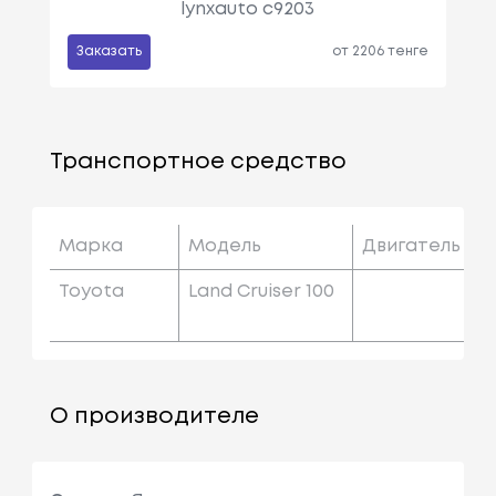
lynxauto c9203
Заказать
от 2206 тенге
Транспортное средство
Марка
Модель
Двигатель
Toyota
Land Cruiser 100
О производителе