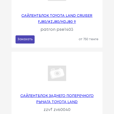
САЙЛЕНТБЛОК TOYOTA LAND CRUISER
FJ80/#ZJ80/HDJ80 9
patron pse1403
Заказать
от 750 тенге
САЙЛЕНТБЛОК ЗАДНЕГО ПОПЕРЕЧНОГО
РЫЧАГА TOYOTA LAND
zzvf zv60040