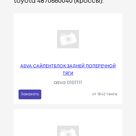
toyota 4870660040 (кроссы):
ASVA САЙЛЕНТБЛОК ЗАДНЕЙ ПОПЕРЕЧНОЙ
ТЯГИ
asva 0101111
Заказать
от 1842 тенге