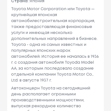
Страна:
Япония
Toyota Motor Corporation или Toyota —
крупнейшая японская
автомобилестроительная корпорация,
также предоставляющая финансовые
услуги и имеющая несколько
дополнительных направлений в бизнесе.
Toyota - одна из самых известных и
популярных японских марок
автомобилей. История ее началась в 1936
г. с создания автомобиля Toyoda Model
AA, за которым последовало создание
отдельной компании Toyota Motor Co.,
Ltd. в августе 1937 г.
Автоконцерн Toyota на сегодняшний
день располагает огромными
производственными мощностями,
выпуская рекордное количество