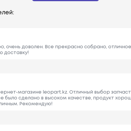
лей:
о, очень доволен. Все прекрасно собрано, отличное
ю доставку!
тернет-магазине leopart.kz. Отличный выбор запчас
се было сделано в высоком качестве, продукт хорош
личным. Рекомендую!