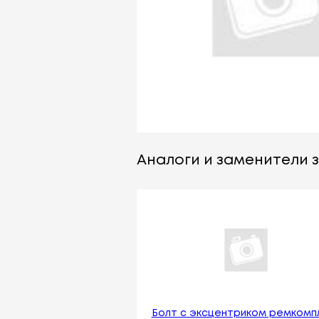
Аналоги и заменители з
Болт с эксцентриком ремкомп