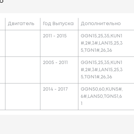
о
Двигатель
Год Выпуска
Дополнительно
2011 - 2015
GGN15,25,35,KUN1
#,2#,3#,LAN15,25,3
5,TGN1#,26,36
2005 - 2011
GGN15,25,35,KUN1
#,2#,3#,LAN15,25,3
5,TGN1#,26,36
2014 - 2017
GGN50,60,KUN5#,
6#,LAN50,TGN51,6
1