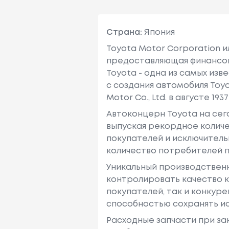
Страна:
Япония
Toyota Motor Corporation 
предоставляющая финансовы
Toyota - одна из самых изв
с создания автомобиля Toy
Motor Co., Ltd. в августе 1937 
Автоконцерн Toyota на се
выпуская рекордное количе
покупателей и исключитель
количество потребителей п
Уникальный производствен
контролировать качество к
покупателей, так и конкур
способностью сохранять ис
Расходные запчасти при зак