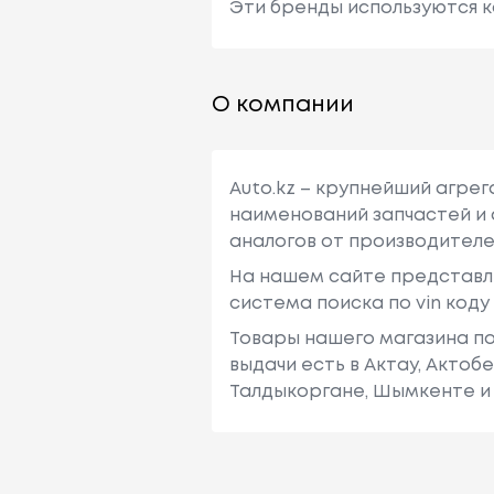
Эти бренды используются к
О компании
Auto.kz – крупнейший агре
наименований запчастей и 
аналогов от производителе
На нашем сайте представл
система поиска по vin код
Товары нашего магазина по
выдачи есть в Актау, Актоб
Талдыкоргане, Шымкенте и 