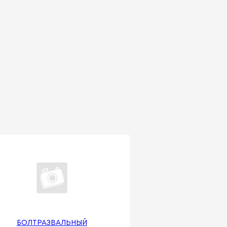
БOЛTPAЗBAЛЬHЫЙ