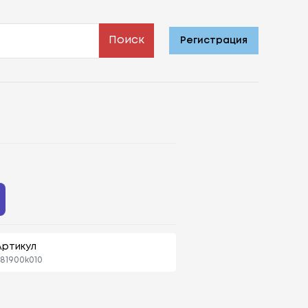
Поиск
Регистрация
Артикул
81900k010