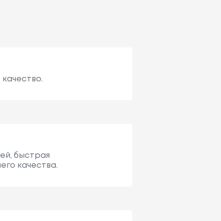
 качество.
тей, быстрая
его качества.