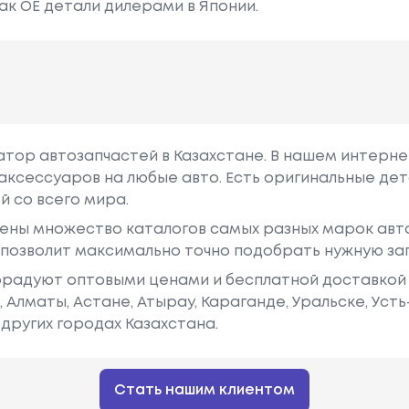
ак ОЕ детали дилерами в Японии.
гатор автозапчастей в Казахстане. В нашем интерне
аксессуаров на любые авто. Есть оригинальные дет
й со всего мира.
ены множество каталогов самых разных марок авто
у позволит максимально точно подобрать нужную за
радуют оптовыми ценами и бесплатной доставкой 
е, Алматы, Астане, Атырау, Караганде, Уральске, Уст
других городах Казахстана.
Стать нашим клиентом