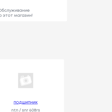
 Обслуживание
 этот магазин!
ПОДШИПНИК
ntn / snr 608rs