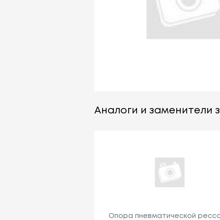
Аналоги и заменители з
Опора пневматической ресс