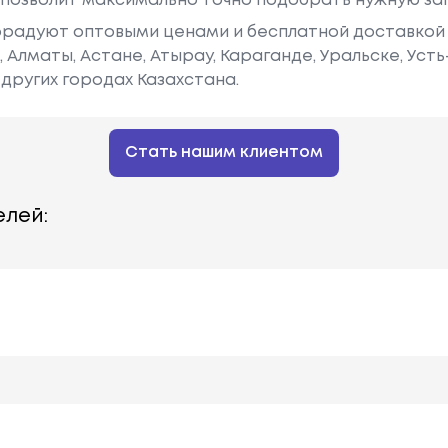
у позволит максимально точно подобрать нужную за
радуют оптовыми ценами и бесплатной доставкой 
е, Алматы, Астане, Атырау, Караганде, Уральске, Уст
других городах Казахстана.
Стать нашим клиентом
лей: