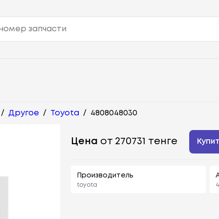
/
Другое
/
Toyota
/
4808048030
Цена
от 270731 тенге
Купи
Производитель
toyota