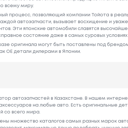
о всему миру.
ный процесс, позволяющий компании Тойота в реа
аждой автозапчасти, вызывает восхищение и уваже
ентов. Эти японские автомобили славятся высочайш
правное состояние даже в самых суровых условиях
азе оригинала могут быть поставлены под брендом Dr
ак ОЕ детали дилерами в Японии.
гатор автозапчастей в Казахстане. В нашем интерне
аксессуаров на любые авто. Есть оригинальные дет
й со всего мира.
ены множество каталогов самых разных марок авто