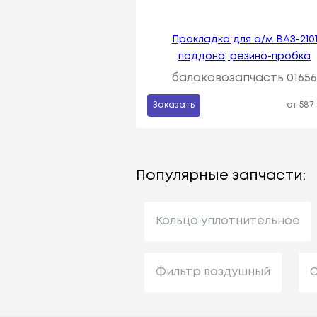
Прокладка для а/м ВАЗ-210
поддона, резино-пробка
балаковозапчасть 0165
Заказать
от 587
Популярные запчасти:
Кольцо уплотнительное
Фильтр воздушный
С