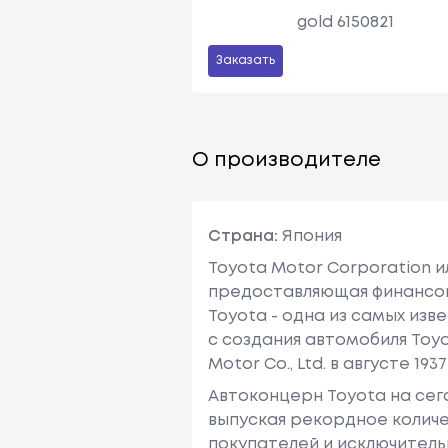
gold 6150821
Заказать
О производителе
Страна:
Япония
Toyota Motor Corporation 
предоставляющая финансовы
Toyota - одна из самых изв
с создания автомобиля Toy
Motor Co., Ltd. в августе 1937 
Автоконцерн Toyota на се
выпуская рекордное количе
покупателей и исключитель