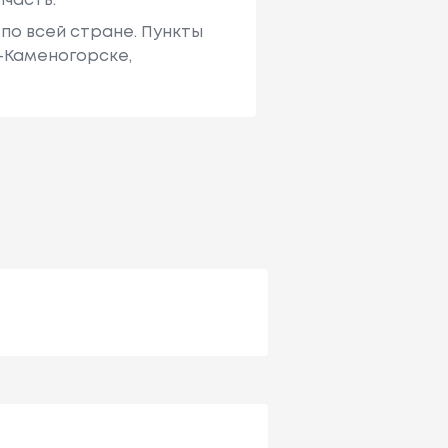
пчасть.
по всей стране. Пункты
ь-Каменогорске,