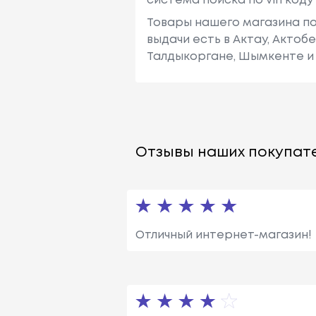
система поиска по vin код
Товары нашего магазина по
выдачи есть в Актау, Актоб
Талдыкоргане, Шымкенте и 
Отзывы наших покупате
Отличный интернет-магазин!