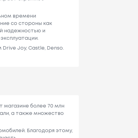
льном времени
ние со стороны как
ей надежностью и
 эксплуатации.
ive Joy, Castle, Denso.
т магазине более 70 млн
али, а также множество
мобилей. Благодоря этому,