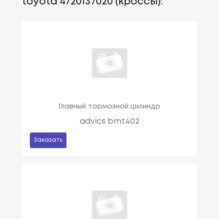
toyota 4720137020 (кроссы):
Главный тормозной цилиндр
advics bmt402
Заказать