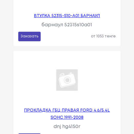
ВТУЛКА 52315-S10-A01 БАРНАУЛ
барнаул 52315s10a01
Заказать
от 1053 тенге
ПРОКЛАДКА ГБЦ ПРАВАЯ FORD 4.6/5.4L
SOHC 1991-2008
dnj hg4150r