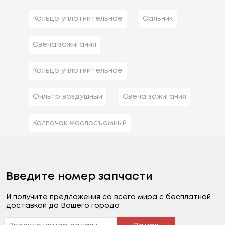
Кольцо уплотнительное
Сальник
Свеча зажигания
Кольцо уплотнительное
Фильтр воздушный
Свеча зажигания
Колпачок маслосъемный
Введите номер запчасти
И получите предложения со всего мира с бесплатной
доставкой до Вашего города