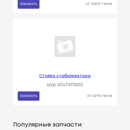
Заказать
от 36810 тенге
Стойка стабилизатора
avp 20470fl000
Заказать
от 6396 тенге
Популярные запчасти: