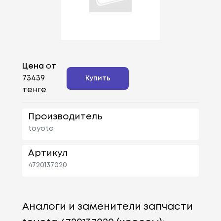
Цена
от
73439
Купить
тенге
Производитель
toyota
Артикул
4720137020
Аналоги и заменители запчасти