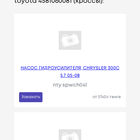
toyota 4581060081 (кроссы):
НАСОС ГИДРОУСИЛИТЕЛЯ, CHRYSLER 300C
5.7 05-08
nty spwch041
Заказать
от 57404 тенге