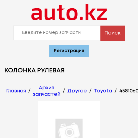
Поиск
Регистрация
КОЛОНКА РУЛЕВАЯ
Архив
Главная
/
/
Другое
/
Toyota
/
458106
запчастей