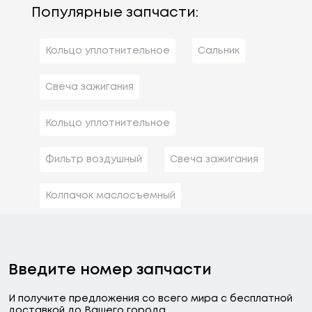
Популярные запчасти:
Кольцо уплотнительное
Сальник
Свеча зажигания
Кольцо уплотнительное
Фильтр воздушный
Свеча зажигания
Колпачок маслосъемный
Введите номер запчасти
И получите предложения со всего мира с бесплатной
доставкой до Вашего города