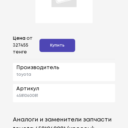
Цена
от
327455
Купить
тенге
Производитель
toyota
Артикул
4581060081
Аналоги и заменители запчасти