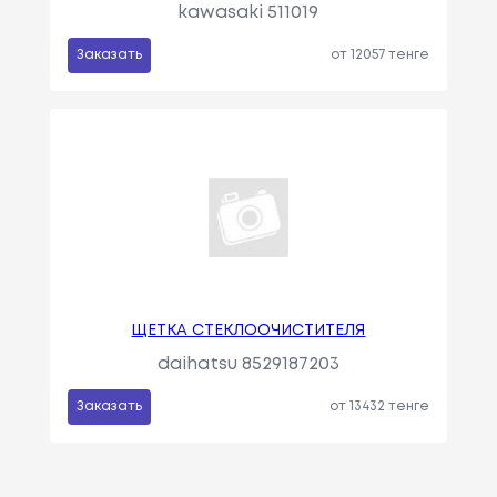
kawasaki 511019
Заказать
от 12057 тенге
ЩЕТКА СТЕКЛООЧИСТИТЕЛЯ
daihatsu 8529187203
Заказать
от 13432 тенге