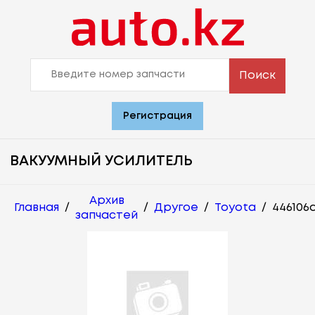
Поиск
Регистрация
ВАКУУМНЫЙ УСИЛИТЕЛЬ
Архив
Главная
/
/
Другое
/
Toyota
/
446106a
запчастей