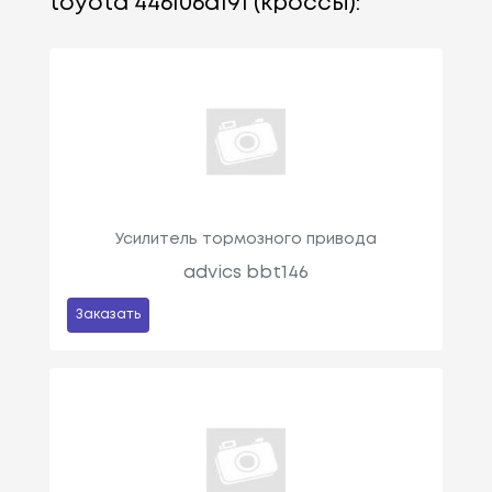
toyota 446106a191 (кроссы):
Усилитель тормозного привода
advics bbt146
Заказать