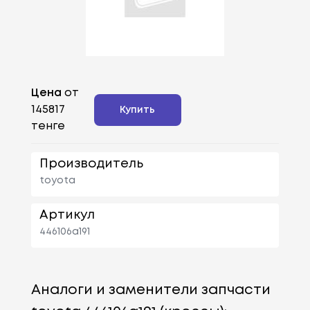
Цена
от
145817
Купить
тенге
Производитель
toyota
Артикул
446106a191
Аналоги и заменители запчасти