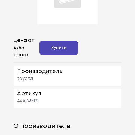
Цена
от
4765
Купить
тенге
Производитель
toyota
Артикул
4441633171
О производителе