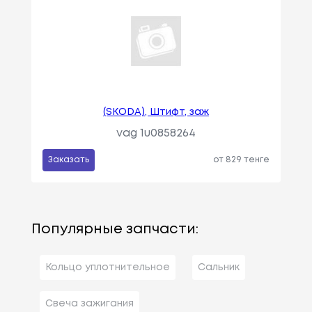
(SKODA), Штифт, заж
vag 1u0858264
Заказать
от 829 тенге
Популярные запчасти:
Кольцо уплотнительное
Сальник
Свеча зажигания