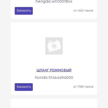
hengda wht001834
Заказать
от 4163 тенге
ШЛАНГ РЕЗИНОВЫЙ
honda 01464s9a000
Заказать
от 17551 тенге