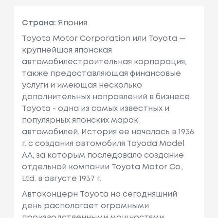
Страна:
Япония
Toyota Motor Corporation или Toyota —
крупнейшая японская
автомобилестроительная корпорация,
также предоставляющая финансовые
услуги и имеющая несколько
дополнительных направлений в бизнесе.
Toyota - одна из самых известных и
популярных японских марок
автомобилей. История ее началась в 1936
г. с создания автомобиля Toyoda Model
AA, за которым последовало создание
отдельной компании Toyota Motor Co.,
Ltd. в августе 1937 г.
Автоконцерн Toyota на сегодняшний
день располагает огромными
производственными мощностями,