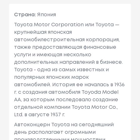
Страна:
Япония
Toyota Motor Corporation или Toyota —
крупнейшая японская
автомобилестроительная корпорация,
также предоставляющая финансовые
услуги и имеющая несколько
дополнительных направлений в бизнесе.
Toyota - одна из самых известных и
популярных японских марок
автомобилей. История ее началась в 1936
г. с создания автомобиля Toyoda Model
AA, за которым последовало создание
отдельной компании Toyota Motor Co.,
Ltd. в августе 1937 г.
Автоконцерн Toyota на сегодняшний
день располагает огромными
производственными мощностями,