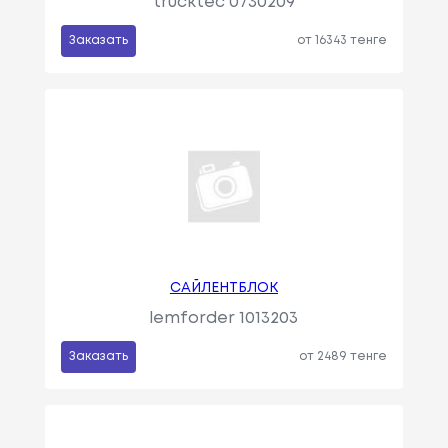
trucktec 0730209
Заказать
от 16343 тенге
САЙЛЕНТБЛОК
lemforder 1013203
Заказать
от 2489 тенге