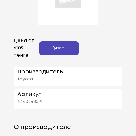
Цена
от
6109
Купить
тенге
Производитель
toyota
Артикул
4440648091
О производителе