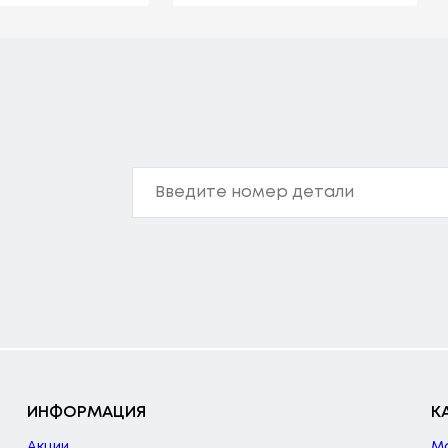
ИНФОРМАЦИЯ
К
Акции
М