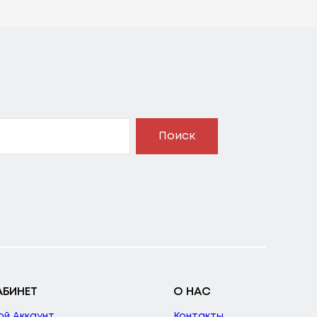
Поиск
АБИНЕТ
О НАС
ой Аккаунт
Контакты