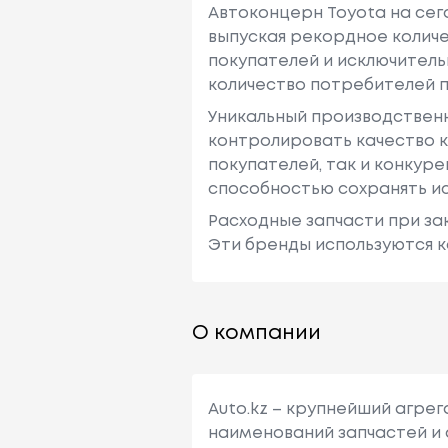
Автоконцерн Toyota на се
выпуская рекордное количе
покупателей и исключитель
количество потребителей п
Уникальный производствен
контролировать качество к
покупателей, так и конкур
способностью сохранять ис
Расходные запчасти при зак
Эти бренды используются к
О компании
Auto.kz – крупнейший агре
наименований запчастей и 