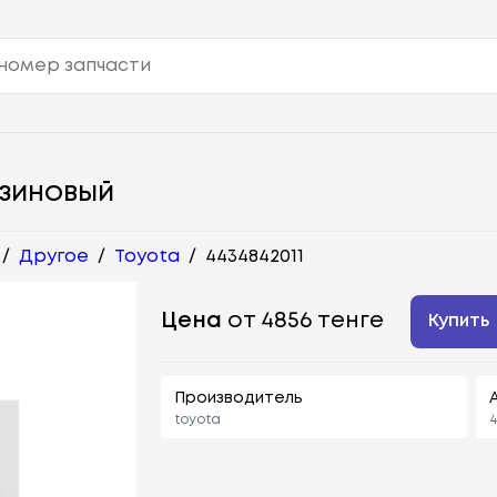
ЕЗИНОВЫЙ
/
Другое
/
Toyota
/
4434842011
Цена
от 4856 тенге
Купить
Производитель
toyota
4