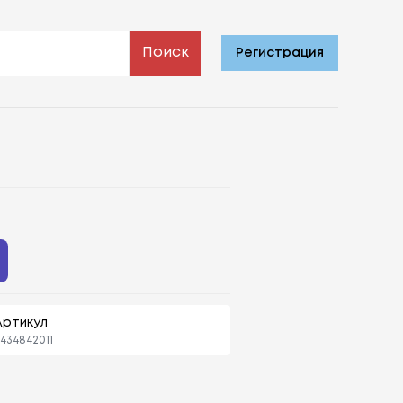
Поиск
Регистрация
Артикул
434842011