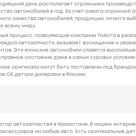
годняшний день располагает огромными производс
ство автомобилей в год. За счет охвата огромной 
ного качества автомобилей, продукцию гиганта в
о всему миру.
ный процесс, позволяющий компании Тойота в реа
аждой автозапчасти, вызывает восхищение и уваже
ентов. Эти японские автомобили славятся высочайш
правное состояние даже в самых суровых условиях
азе оригинала могут быть поставлены под брендом Dr
ак ОЕ детали дилерами в Японии.
гатор автозапчастей в Казахстане. В нашем интерне
аксессуаров на любые авто. Есть оригинальные дет