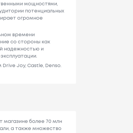
твенными мощностями,
аудитории потенциальных
ыбирает огромное
льном времени
ние со стороны как
ей надежностью и
 эксплуатации.
ive Joy, Castle, Denso.
т магазине более 70 млн
али, а также множество