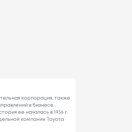
ительная корпорация, также
правлений в бизнесе.
ория ее началась в 1936 г.
тдельной компании Toyota