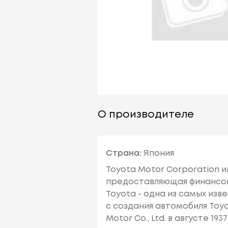
О производителе
Страна:
Япония
Toyota Motor Corporation 
предоставляющая финансовы
Toyota - одна из самых изв
с создания автомобиля Toy
Motor Co., Ltd. в августе 1937 