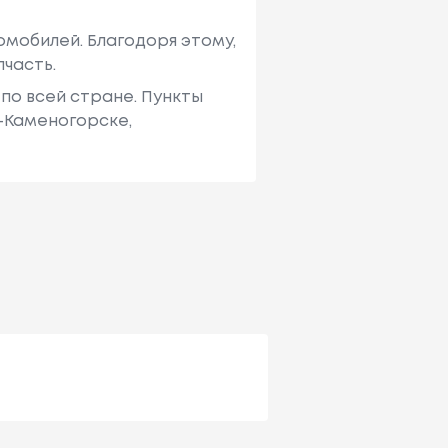
мобилей. Благодоря этому,
пчасть.
по всей стране. Пункты
ь-Каменогорске,