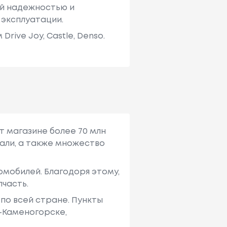
ей надежностью и
 эксплуатации.
ive Joy, Castle, Denso.
т магазине более 70 млн
али, а также множество
мобилей. Благодоря этому,
пчасть.
по всей стране. Пункты
ь-Каменогорске,