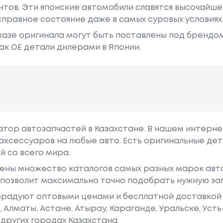
ентов. Эти японские автомобили славятся высочайш
правное состояние даже в самых суровых условиях
азе оригинала могут быть поставлены под брендом Dr
ак ОЕ детали дилерами в Японии.
гатор автозапчастей в Казахстане. В нашем интерне
аксессуаров на любые авто. Есть оригинальные дет
й со всего мира.
ены множество каталогов самых разных марок авто
у позволит максимально точно подобрать нужную за
радуют оптовыми ценами и бесплатной доставкой 
е, Алматы, Астане, Атырау, Караганде, Уральске, Уст
других городах Казахстана.