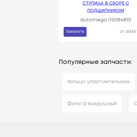
СТУПИЦА В СБОРЕ С
ПОДШИПНИКОМ
automega 110084810
Заказать
от 26345
Популярные запчасти:
Кольцо уплотнительное
Фильтр воздушный
С