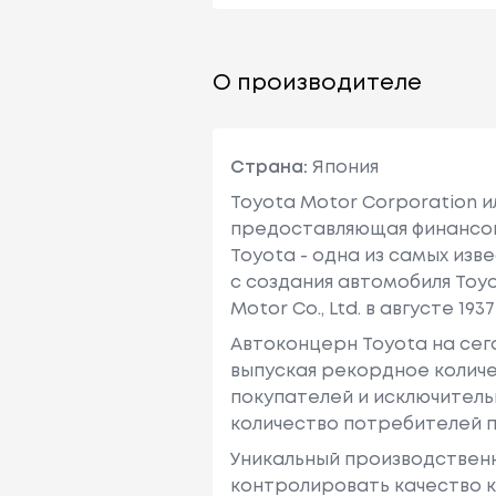
О производителе
Страна:
Япония
Toyota Motor Corporation 
предоставляющая финансовы
Toyota - одна из самых изв
с создания автомобиля Toy
Motor Co., Ltd. в августе 1937 
Автоконцерн Toyota на се
выпуская рекордное количе
покупателей и исключитель
количество потребителей п
Уникальный производствен
контролировать качество к