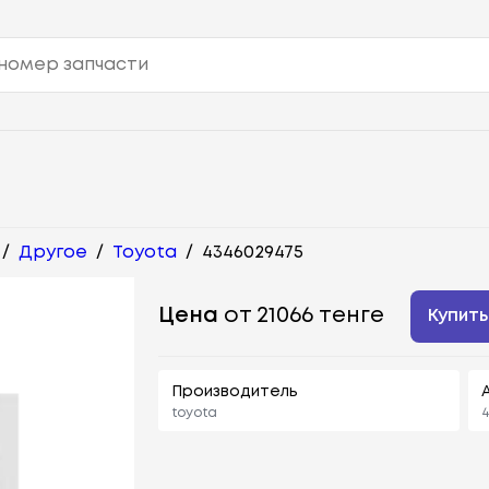
/
Другое
/
Toyota
/
4346029475
Цена
от 21066 тенге
Купить
Производитель
toyota
4