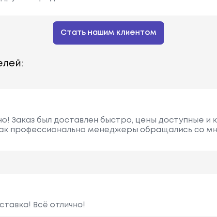
Стать нашим клиентом
лей:
о! Заказ был доставлен быстро, цены доступные и 
ак профессионально менеджеры обращались со мн
ставка! Всё отлично!