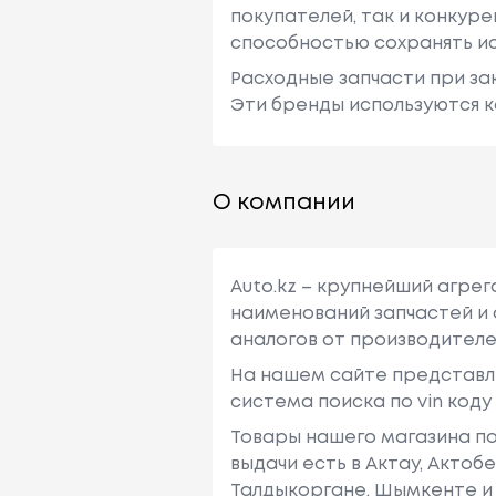
покупателей, так и конкур
способностью сохранять ис
Расходные запчасти при зак
Эти бренды используются к
О компании
Auto.kz – крупнейший агре
наименований запчастей и 
аналогов от производителе
На нашем сайте представл
система поиска по vin код
Товары нашего магазина по
выдачи есть в Актау, Актоб
Талдыкоргане, Шымкенте и 