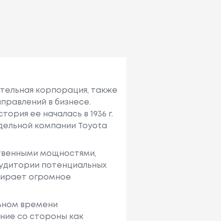
ительная корпорация, также
правлений в бизнесе.
ория ее началась в 1936 г.
тдельной компании Toyota
твенными мощностями,
аудитории потенциальных
ыбирает огромное
льном времени
ние со стороны как