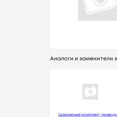
Аналоги и заменители з
Шарнирный комплект, привод