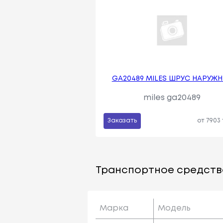
GA20489 MILES ШРУС НАРУЖ
miles ga20489
Заказать
от 7903
Транспортное средств
Марка
Модель