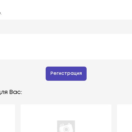
.
Регистрация
ля Вас: