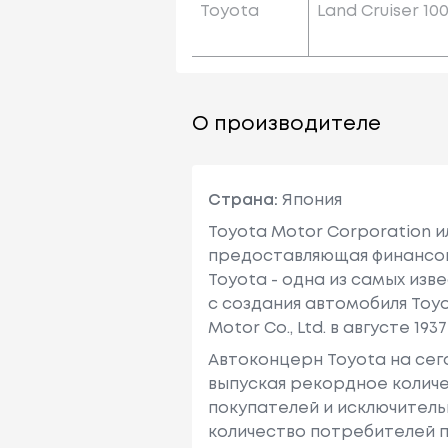
Toyota
Land Cruiser 10
О производителе
Страна:
Япония
Toyota Motor Corporation 
предоставляющая финансовы
Toyota - одна из самых изв
с создания автомобиля Toy
Motor Co., Ltd. в августе 1937 
Автоконцерн Toyota на се
выпуская рекордное количе
покупателей и исключитель
количество потребителей п