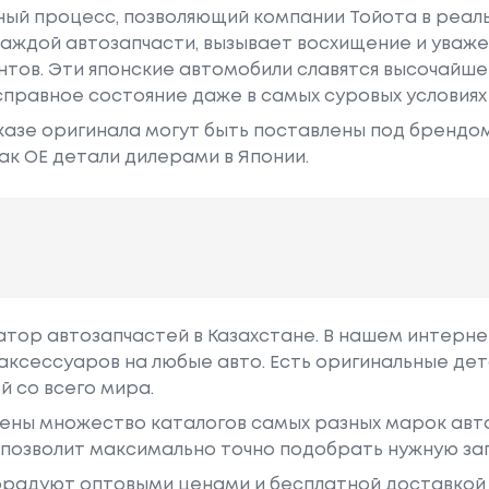
ный процесс, позволяющий компании Тойота в реа
аждой автозапчасти, вызывает восхищение и уваже
ентов. Эти японские автомобили славятся высочайш
правное состояние даже в самых суровых условиях
азе оригинала могут быть поставлены под брендом Dr
ак ОЕ детали дилерами в Японии.
гатор автозапчастей в Казахстане. В нашем интерне
аксессуаров на любые авто. Есть оригинальные дет
й со всего мира.
ены множество каталогов самых разных марок авто
у позволит максимально точно подобрать нужную за
радуют оптовыми ценами и бесплатной доставкой 