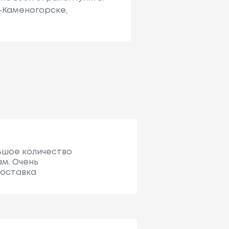
ь-Каменогорске,
льшое количество
м. Очень
Доставка