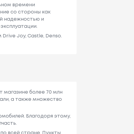
льном времени
ние со стороны как
ей надежностью и
 эксплуатации.
ive Joy, Castle, Denso.
т магазине более 70 млн
али, а также множество
мобилей. Благодоря этому,
пчасть.
по всей стране. Пункты