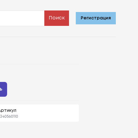
Поиск
Регистрация
ь
Артикул
340560110