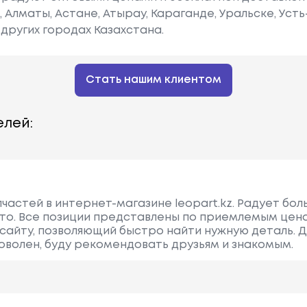
е, Алматы, Астане, Атырау, Караганде, Уральске, Уст
других городах Казахстана.
Стать нашим клиентом
лей:
пчастей в интернет-магазине leopart.kz. Радует бо
вто. Все позиции представлены по приемлемым цена
сайту, позволяющий быстро найти нужную деталь. 
оволен, буду рекомендовать друзьям и знакомым.