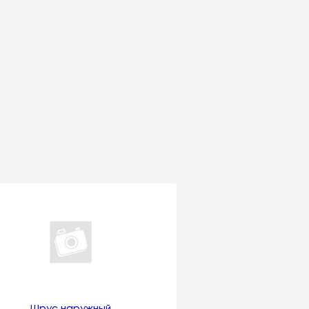
Шрус наружный