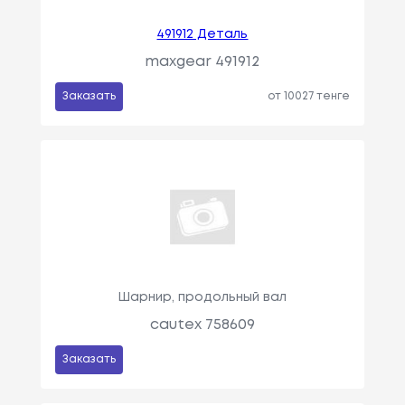
491912 Деталь
maxgear 491912
Заказать
от 10027 тенге
Шарнир, продольный вал
cautex 758609
Заказать