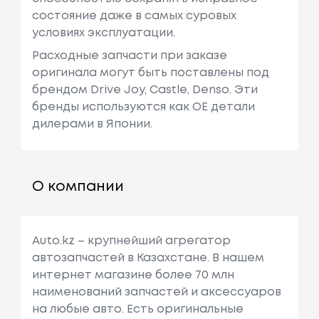
состояние даже в самых суровых
условиях эксплуатации.
Расходные запчасти при заказе
оригинала могут быть поставлены под
брендом Drive Joy, Castle, Denso. Эти
бренды используются как ОЕ детали
дилерами в Японии.
О компании
Auto.kz – крупнейший агрегатор
автозапчастей в Казахстане. В нашем
интернет магазине более 70 млн
наименований запчастей и аксессуаров
на любые авто. Есть оригинальные