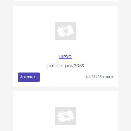
ШРУС
patron pcv2059
Заказать
от 23485 тенге