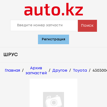
Поиск
Регистрация
ШРУС
Архив
Главная
/
/
Другое
/
Toyota
/
430300
запчастей