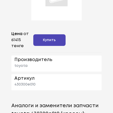
Цена
от
61415
Купить
тенге
Производитель
toyota
Артикул
430300e010
Аналоги и заменители запчасти