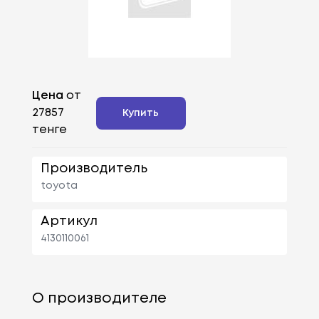
Цена
от
27857
Купить
тенге
Производитель
toyota
Артикул
4130110061
О производителе