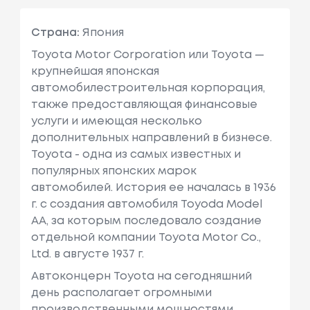
Страна:
Япония
Toyota Motor Corporation или Toyota —
крупнейшая японская
автомобилестроительная корпорация,
также предоставляющая финансовые
услуги и имеющая несколько
дополнительных направлений в бизнесе.
Toyota - одна из самых известных и
популярных японских марок
автомобилей. История ее началась в 1936
г. с создания автомобиля Toyoda Model
AA, за которым последовало создание
отдельной компании Toyota Motor Co.,
Ltd. в августе 1937 г.
Автоконцерн Toyota на сегодняшний
день располагает огромными
производственными мощностями,