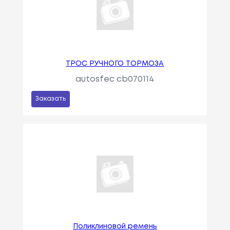
ТРОС РУЧНОГО ТОРМОЗА
autosfec cb070114
Заказать
Поликлиновой ремень