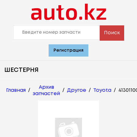
Поиск
Регистрация
ШЕСТЕРНЯ
Архив
Главная
/
/
Другое
/
Toyota
/
4130110
запчастей