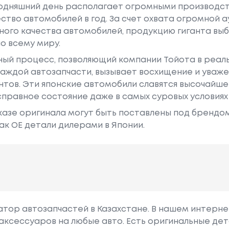
годняшний день располагает огромными производс
ство автомобилей в год. За счет охвата огромной 
ного качества автомобилей, продукцию гиганта в
о всему миру.
ный процесс, позволяющий компании Тойота в реа
аждой автозапчасти, вызывает восхищение и уваже
ентов. Эти японские автомобили славятся высочайш
правное состояние даже в самых суровых условиях
азе оригинала могут быть поставлены под брендом Dr
ак ОЕ детали дилерами в Японии.
гатор автозапчастей в Казахстане. В нашем интерне
аксессуаров на любые авто. Есть оригинальные дет