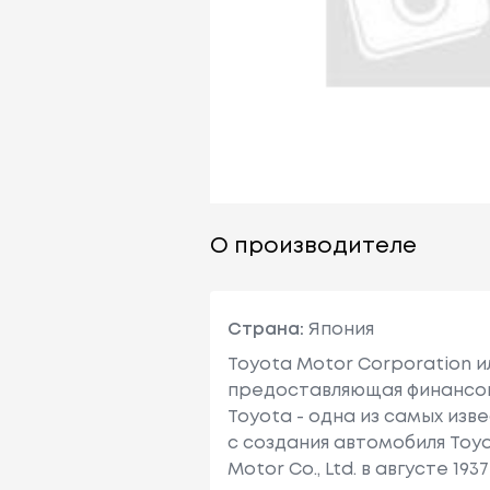
О производителе
Страна:
Япония
Toyota Motor Corporation 
предоставляющая финансовы
Toyota - одна из самых изв
с создания автомобиля Toy
Motor Co., Ltd. в августе 1937 