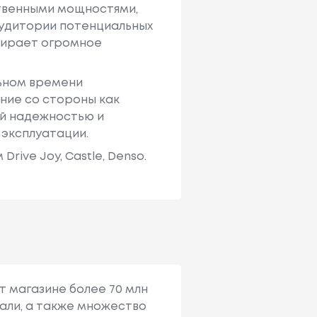
твенными мощностями,
аудитории потенциальных
ыбирает огромное
льном времени
ние со стороны как
ей надежностью и
 эксплуатации.
ive Joy, Castle, Denso.
т магазине более 70 млн
али, а также множество