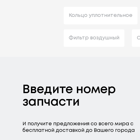
Кольцо уплотнительное
Фильтр воздушный
С
Введите номер
запчасти
И получите предложения со всего мира с
бесплатной доставкой до Вашего города