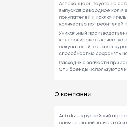
Автоконцерн Toyota на се
выпуская рекордное количе
покупателей и исключитель
количество потребителей п
Уникальный производствен
контролировать качество к
покупателей, так и конкур
способностью сохранять ис
Расходные запчасти при зак
Эти бренды используются к
О компании
Auto.kz – крупнейший агре
наименований запчастей и 