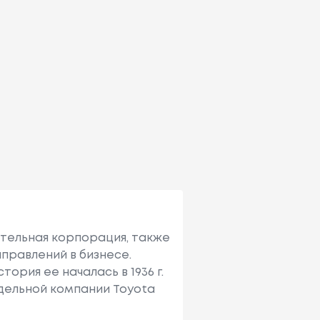
ительная корпорация, также
правлений в бизнесе.
ория ее началась в 1936 г.
тдельной компании Toyota