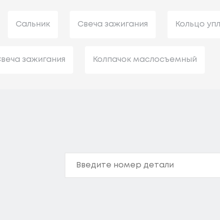
Сальник
Свеча зажигания
Кольцо уп
веча зажигания
Колпачок маслосъемный