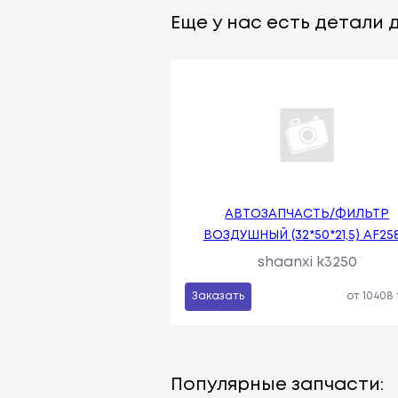
Еще у нас есть детали д
АВТОЗАПЧАСТЬ/ФИЛЬТР
ВОЗДУШНЫЙ (32*50*21,5) AF258
shaanxi k3250
Заказать
от 10408
Популярные запчасти: