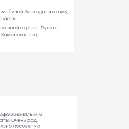
мобилей. Благодоря этому,
пчасть.
по всей стране. Пункты
ь-Каменогорске,
профессиональным.
аты. Очень рад,
тельно посоветую