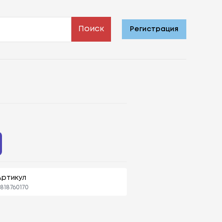
Поиск
Регистрация
Артикул
818760170