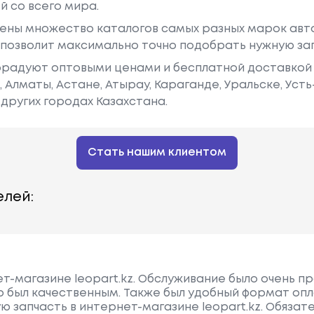
й со всего мира.
ены множество каталогов самых разных марок авто
у позволит максимально точно подобрать нужную за
радуют оптовыми ценами и бесплатной доставкой 
е, Алматы, Астане, Атырау, Караганде, Уральске, Уст
других городах Казахстана.
Стать нашим клиентом
лей:
ет-магазине leopart.kz. Обслуживание было очень 
р был качественным. Также был удобный формат опл
ую запчасть в интернет-магазине leopart.kz. Обяза