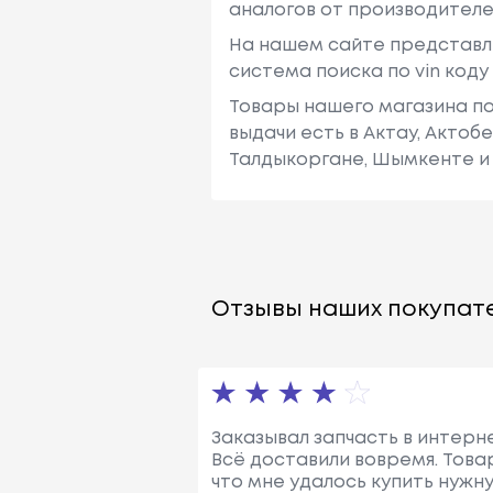
аналогов от производителе
На нашем сайте представл
система поиска по vin код
Товары нашего магазина по
выдачи есть в Актау, Актоб
Талдыкоргане, Шымкенте и 
Отзывы наших покупате
Заказывал запчасть в интерн
Всё доставили вовремя. Това
что мне удалось купить нужн