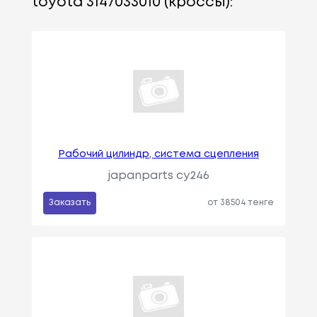
toyota 3147033010 (кроссы):
Рабочий цилиндр, система сцепления
japanparts cy246
Заказать
от 38504 тенге