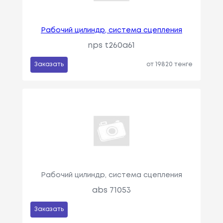
Рабочий цилиндр, система сцепления
nps t260a61
Заказать
от 19820 тенге
Рабочий цилиндр, система сцепления
abs 71053
Заказать