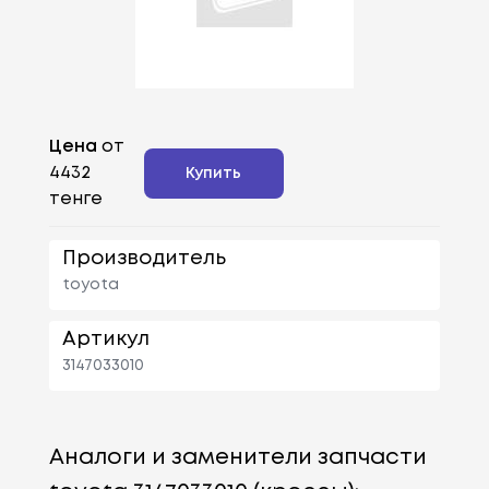
Цена
от
4432
Купить
тенге
Производитель
toyota
Артикул
3147033010
Аналоги и заменители запчасти