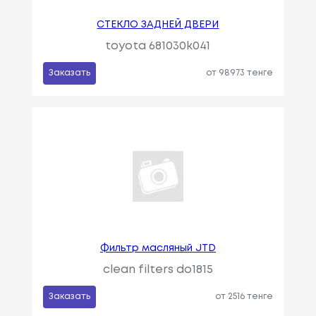
СТЕКЛО ЗАДНЕЙ ДВЕРИ
toyota 681030k041
Заказать
от 98973 тенге
Фильтр масляный JTD
clean filters do1815
Заказать
от 2516 тенге