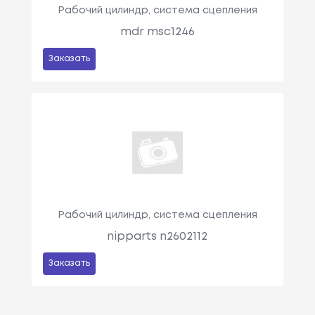
Рабочий цилиндр, система сцепления
mdr msc1246
Заказать
Рабочий цилиндр, система сцепления
nipparts n2602112
Заказать