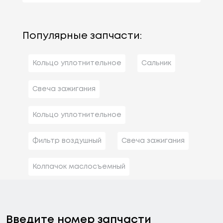
Популярные запчасти:
Кольцо уплотнительное
Сальник
Свеча зажигания
Кольцо уплотнительное
Фильтр воздушный
Свеча зажигания
Колпачок маслосъемный
Введите номер запчасти