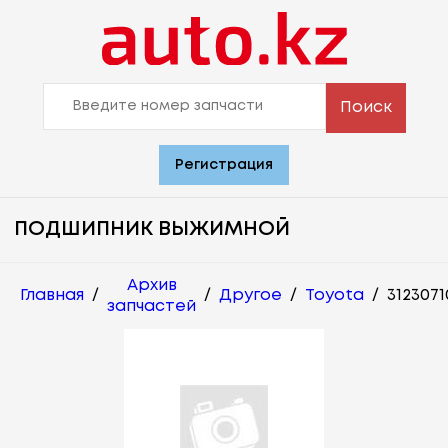
Поиск
Регистрация
ПОДШИПНИК ВЫЖИМНОЙ
Архив
Главная
/
/
Другое
/
Toyota
/
3123071
запчастей