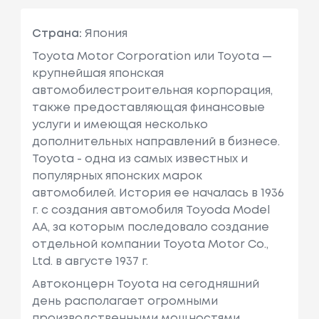
Страна:
Япония
Toyota Motor Corporation или Toyota —
крупнейшая японская
автомобилестроительная корпорация,
также предоставляющая финансовые
услуги и имеющая несколько
дополнительных направлений в бизнесе.
Toyota - одна из самых известных и
популярных японских марок
автомобилей. История ее началась в 1936
г. с создания автомобиля Toyoda Model
AA, за которым последовало создание
отдельной компании Toyota Motor Co.,
Ltd. в августе 1937 г.
Автоконцерн Toyota на сегодняшний
день располагает огромными
производственными мощностями,