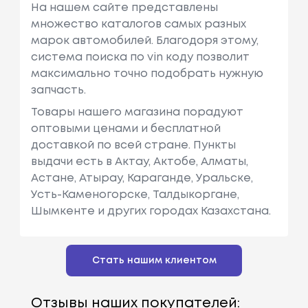
На нашем сайте представлены
множество каталогов самых разных
марок автомобилей. Благодоря этому,
система поиска по vin коду позволит
максимально точно подобрать нужную
запчасть.
Товары нашего магазина порадуют
оптовыми ценами и бесплатной
доставкой по всей стране. Пункты
выдачи есть в Актау, Актобе, Алматы,
Астане, Атырау, Караганде, Уральске,
Усть-Каменогорске, Талдыкоргане,
Шымкенте и других городах Казахстана.
Стать нашим клиентом
Отзывы наших покупателей: