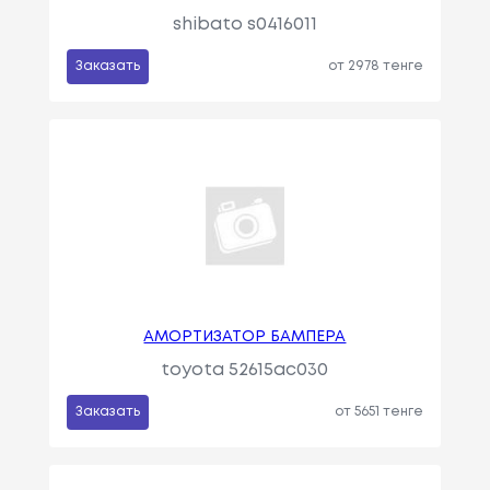
shibato s0416011
Заказать
от 2978 тенге
АМОРТИЗАТОР БАМПЕРА
toyota 52615ac030
Заказать
от 5651 тенге