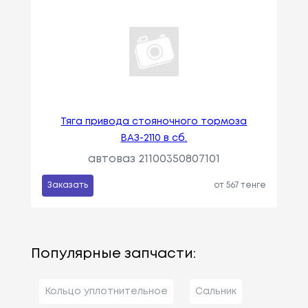
Тяга привода стояночного тормоза
ВАЗ-2110 в сб.
автоваз 21100350807101
Заказать
от 567 тенге
Популярные запчасти:
Кольцо уплотнительное
Сальник