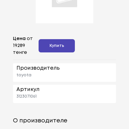
Цена
от
19289
Купить
тенге
Производитель
toyota
Артикул
3123071061
О производителе