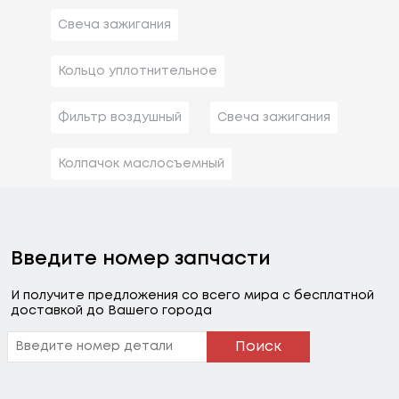
Свеча зажигания
Кольцо уплотнительное
Фильтр воздушный
Свеча зажигания
Колпачок маслосъемный
Введите номер запчасти
И получите предложения со всего мира с бесплатной
доставкой до Вашего города
Поиск