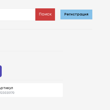
Поиск
Регистрация
Артикул
123020170