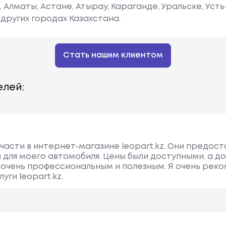
е, Алматы, Астане, Атырау, Караганде, Уральске, Уст
других городах Казахстана.
Стать нашим клиентом
лей:
пчасти в интернет-магазине leopart.kz. Они предос
для моего автомобиля. Цены были доступными, а д
 очень профессиональным и полезным. Я очень рек
уги leopart.kz.