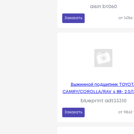
aisin bt060
Заказать
от 14766
Выжимной подшипник TOYOT
CAMRY/COROLLA/RAV 4 88- 2.0/1.
blueprint adt33310
Заказать
от 9862