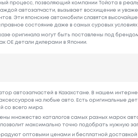
ный процесс, позволяющий компании Тойота в реа
аждой автозапчасти, вызывает восхищение и уваже
ентов. Эти японские автомобили славятся высочайш
правное состояние даже в самых суровых условиях
азе оригинала могут быть поставлены под брендом Dr
ак ОЕ детали дилерами в Японии.
гатор автозапчастей в Казахстане. В нашем интерне
аксессуаров на любые авто. Есть оригинальные дет
й со всего мира.
ены множество каталогов самых разных марок авто
у позволит максимально точно подобрать нужную за
радуют оптовыми ценами и бесплатной доставкой 