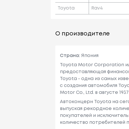
Toyota
Rav4
О производителе
Страна:
Япония
Toyota Motor Corporation 
предоставляющая финансовы
Toyota - одна из самых изв
с создания автомобиля Toy
Motor Co., Ltd. в августе 1937 
Автоконцерн Toyota на се
выпуская рекордное количе
покупателей и исключитель
количество потребителей п