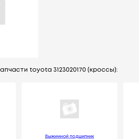
апчасти toyota 3123020170 (кроссы):
Выжимной подшипник