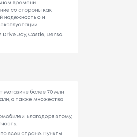
льном времени
ние со стороны как
ей надежностью и
 эксплуатации.
ive Joy, Castle, Denso.
т магазине более 70 млн
али, а также множество
мобилей. Благодоря этому,
пчасть.
по всей стране. Пункты