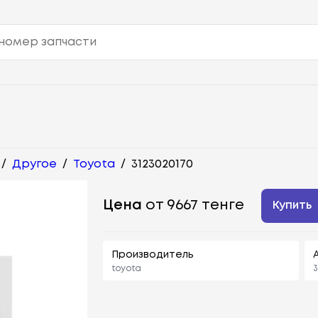
/
Другое
/
Toyota
/
3123020170
Цена
от 9667 тенге
Купить
Производитель
toyota
3