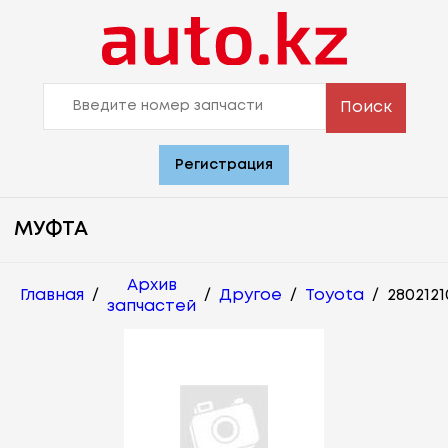
Поиск
Регистрация
МУФТА
Архив
Главная
/
/
Другое
/
Toyota
/
2802121
запчастей