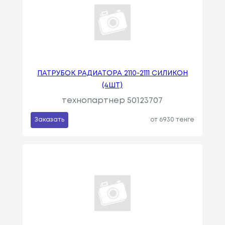
ПАТРУБОК РАДИАТОРА 2110-2111 СИЛИКОН
(4ШТ)
технопартнер 50123707
Заказать
от 6930 тенге