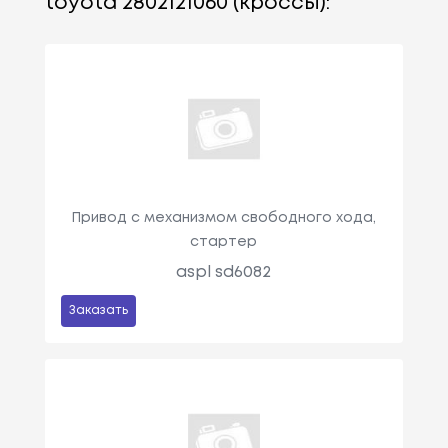
toyota 2802121060 (кроссы):
Привод с механизмом свободного хода,
стартер
aspl sd6082
Заказать