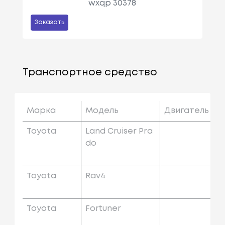
wxqp 30378
Заказать
Транспортное средство
Марка
Модель
Двигатель
Toyota
Land Cruiser Pra
Do
Toyota
Rav4
Toyota
Fortuner