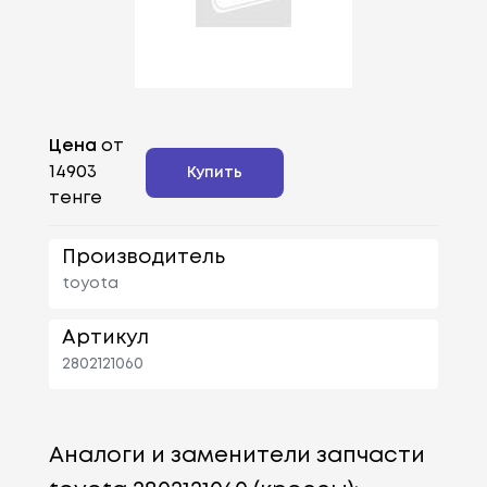
Цена
от
14903
Купить
тенге
Производитель
toyota
Артикул
2802121060
Аналоги и заменители запчасти