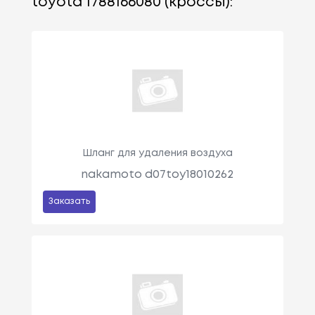
toyota 1788166080 (кроссы):
Шланг для удаления воздуха
nakamoto d07toy18010262
Заказать