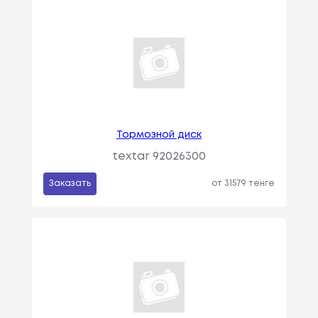
Тормозной диск
textar 92026300
Заказать
от 31579 тенге