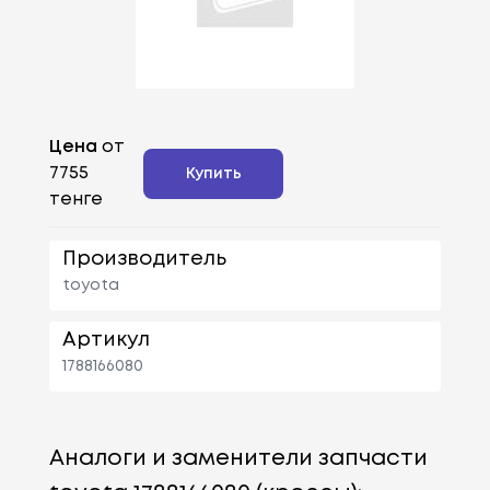
Цена
от
7755
Купить
тенге
Производитель
toyota
Артикул
1788166080
Аналоги и заменители запчасти