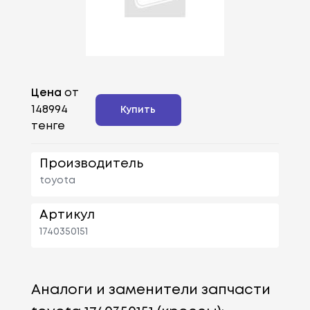
Цена
от
148994
Купить
тенге
Производитель
toyota
Артикул
1740350151
Аналоги и заменители запчасти