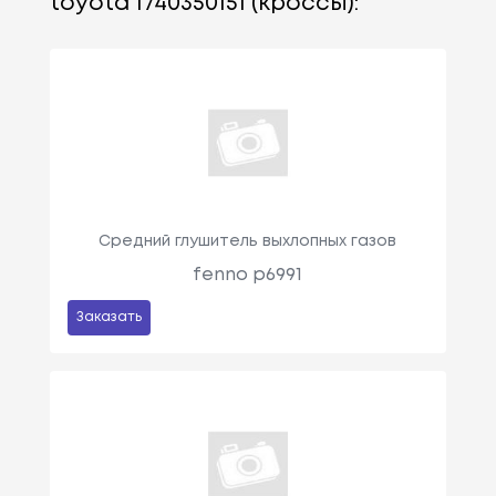
toyota 1740350151 (кроссы):
Средний глушитель выхлопных газов
fenno p6991
Заказать