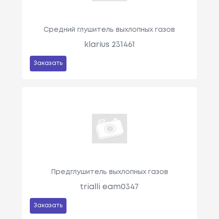
Средний глушитель выхлопных газов
klarius 231461
Заказать
Предглушитель выхлопных газов
trialli eam0347
Заказать