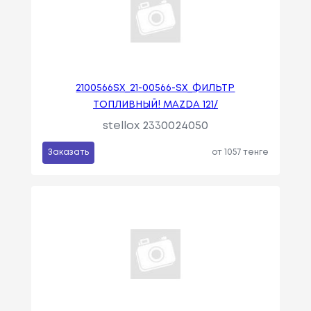
2100566SX_21-00566-SX_ФИЛЬТР
ТОПЛИВНЫЙ! MAZDA 121/
stellox 2330024050
Заказать
от 1057 тенге