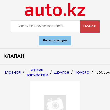
Поиск
Регистрация
КЛАПАН
Архив
Главная
/
/
Другое
/
Toyota
/
156055
запчастей