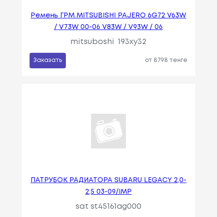
Ремень ГРМ MITSUBISHI PAJERO 6G72 V63W
/ V73W 00-06 V83W / V93W / 06
mitsuboshi 193xy32
Заказать
от 8798 тенге
ПАТРУБОК РАДИАТОРА SUBARU LEGACY 2,0-
2,5 03-09/IMP
sat st45161ag000