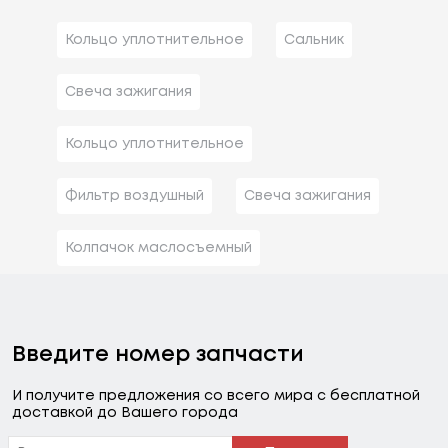
Кольцо уплотнительное
Сальник
Свеча зажигания
Кольцо уплотнительное
Фильтр воздушный
Свеча зажигания
Колпачок маслосъемный
Введите номер запчасти
И получите предложения со всего мира с бесплатной
доставкой до Вашего города