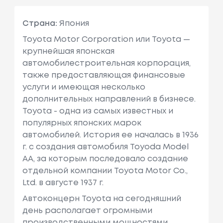
Страна:
Япония
Toyota Motor Corporation или Toyota —
крупнейшая японская
автомобилестроительная корпорация,
также предоставляющая финансовые
услуги и имеющая несколько
дополнительных направлений в бизнесе.
Toyota - одна из самых известных и
популярных японских марок
автомобилей. История ее началась в 1936
г. с создания автомобиля Toyoda Model
AA, за которым последовало создание
отдельной компании Toyota Motor Co.,
Ltd. в августе 1937 г.
Автоконцерн Toyota на сегодняшний
день располагает огромными
производственными мощностями,