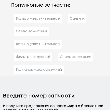
Популярные запчасти:
Кольцо уплотнительное
Сальник
Свеча зажигания
Кольцо уплотнительное
Фильтр воздушный
Свеча зажигания
Колпачок маслосъемный
Введите номер запчасти
И получите предложения со всего мира с бесплатной