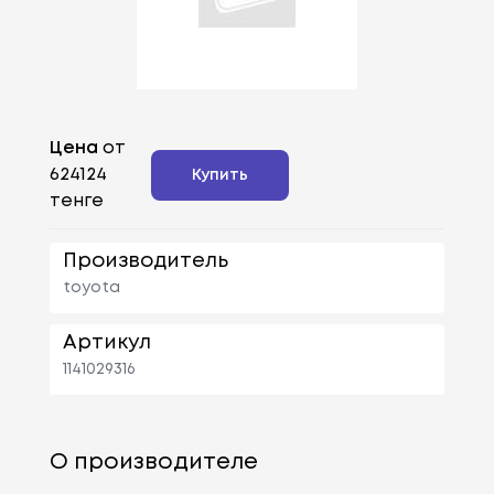
Цена
от
624124
Купить
тенге
Производитель
toyota
Артикул
1141029316
О производителе