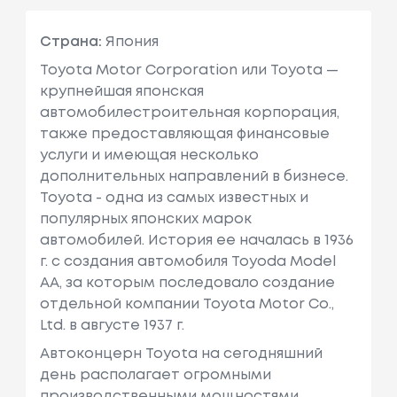
Страна:
Япония
Toyota Motor Corporation или Toyota —
крупнейшая японская
автомобилестроительная корпорация,
также предоставляющая финансовые
услуги и имеющая несколько
дополнительных направлений в бизнесе.
Toyota - одна из самых известных и
популярных японских марок
автомобилей. История ее началась в 1936
г. с создания автомобиля Toyoda Model
AA, за которым последовало создание
отдельной компании Toyota Motor Co.,
Ltd. в августе 1937 г.
Автоконцерн Toyota на сегодняшний
день располагает огромными
производственными мощностями,