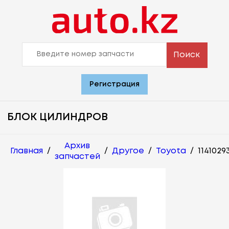
Поиск
Регистрация
БЛОК ЦИЛИНДРОВ
Архив
Главная
/
/
Другое
/
Toyota
/
1141029
запчастей