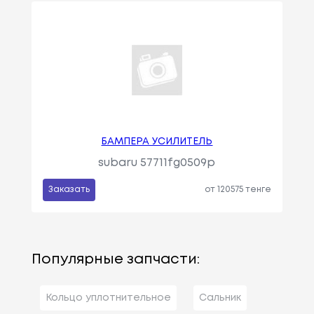
БАМПЕРА УСИЛИТЕЛЬ
subaru 57711fg0509p
Заказать
от 120575 тенге
Популярные запчасти:
Кольцо уплотнительное
Сальник