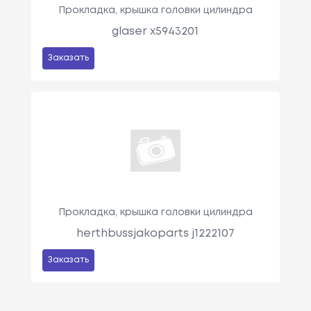
Прокладка, крышка головки цилиндра
glaser x5943201
Заказать
Прокладка, крышка головки цилиндра
herthbussjakoparts j1222107
Заказать