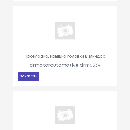
Прокладка, крышка головки цилиндра
drmotorautomotive drm0539
Заказать