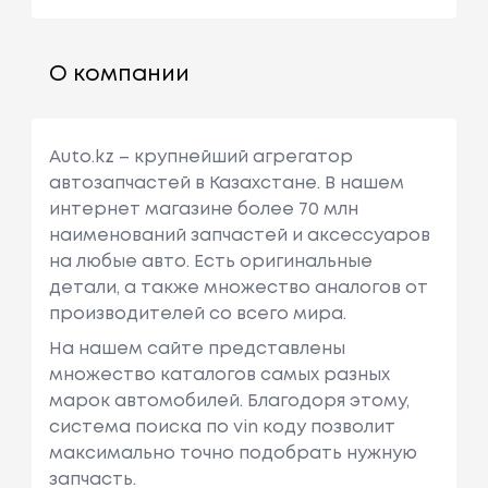
О компании
Auto.kz – крупнейший агрегатор
автозапчастей в Казахстане. В нашем
интернет магазине более 70 млн
наименований запчастей и аксессуаров
на любые авто. Есть оригинальные
детали, а также множество аналогов от
производителей со всего мира.
На нашем сайте представлены
множество каталогов самых разных
марок автомобилей. Благодоря этому,
система поиска по vin коду позволит
максимально точно подобрать нужную
запчасть.