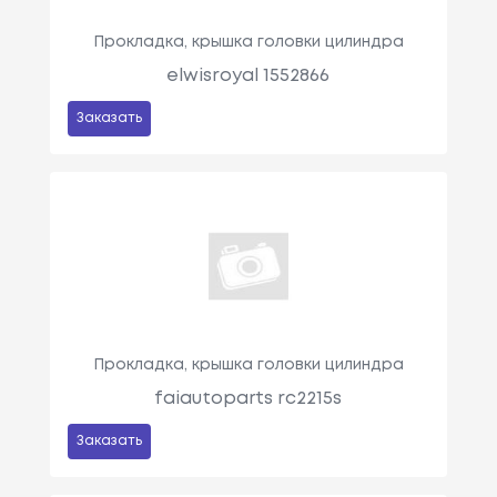
Прокладка, крышка головки цилиндра
elwisroyal 1552866
Заказать
Прокладка, крышка головки цилиндра
faiautoparts rc2215s
Заказать