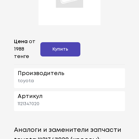
Цена
от
1988
Купить
тенге
Производитель
toyota
Артикул
1121347020
Аналоги и заменители запчасти