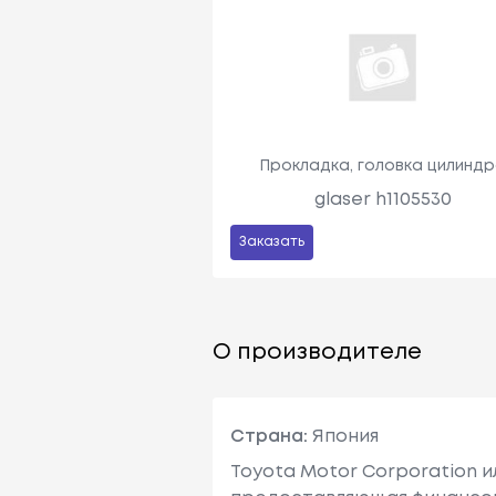
Прокладка, головка цилинд
glaser h1105530
Заказать
О производителе
Страна:
Япония
Toyota Motor Corporation 