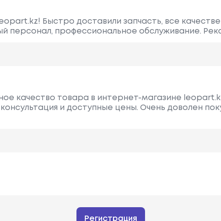
opart.kz! Быстро доставили запчасть, все качестве
й персонал, профессиональное обслуживание. Рек
ное качество товара в интернет-магазине leopart.k
консультация и доступные цены. Очень доволен пок
Регистрация