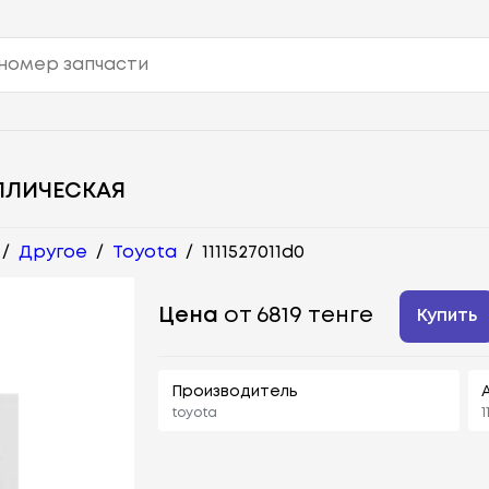
ЛЛИЧЕСКАЯ
/
Другое
/
Toyota
/
1111527011d0
Цена
от 6819 тенге
Купить
Производитель
toyota
1