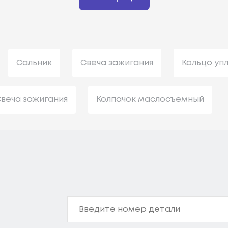
Сальник
Свеча зажигания
Кольцо уп
веча зажигания
Колпачок маслосъемный