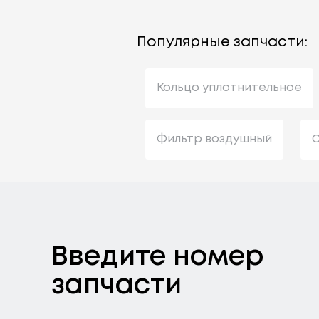
Популярные запчасти:
Кольцо уплотнительное
Фильтр воздушный
С
Введите номер
запчасти