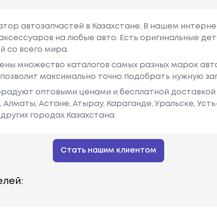
гатор автозапчастей в Казахстане. В нашем интерне
аксессуаров на любые авто. Есть оригинальные дет
й со всего мира.
ены множество каталогов самых разных марок авто
у позволит максимально точно подобрать нужную за
радуют оптовыми ценами и бесплатной доставкой 
е, Алматы, Астане, Атырау, Караганде, Уральске, Уст
других городах Казахстана.
Стать нашим клиентом
лей: