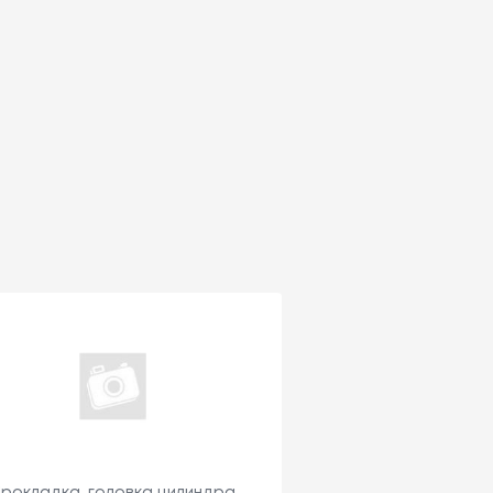
рокладка, головка цилиндра