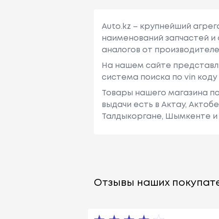
Auto.kz – крупнейший агре
наименований запчастей и 
аналогов от производителе
На нашем сайте представл
система поиска по vin код
Товары нашего магазина по
выдачи есть в Актау, Актоб
Талдыкоргане, Шымкенте и 
Отзывы наших покупате