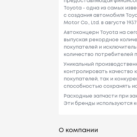
предоставляющая финансовы
Toyota - одна из самых изв
с создания автомобиля Toy
Motor Co., Ltd. в августе 1937 
Автоконцерн Toyota на се
выпуская рекордное количе
покупателей и исключитель
количество потребителей п
Уникальный производствен
контролировать качество к
покупателей, так и конкур
способностью сохранять ис
Расходные запчасти при зак
Эти бренды используются к
О компании