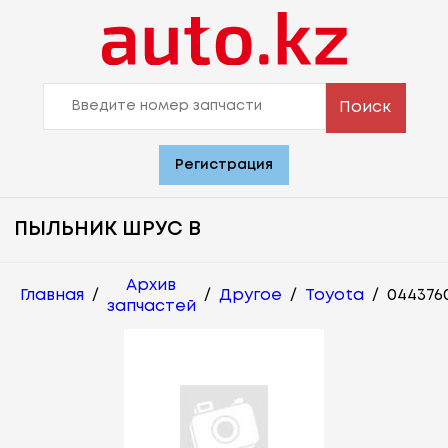
Поиск
Регистрация
ПЫЛЬНИК ШРУС В
Архив
Главная
/
/
Другое
/
Toyota
/
044376
запчастей