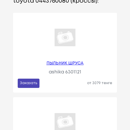
toyota 0443760080 (кроссы):
ПЫЛЬНИК ШРУСА
ashika 6301121
Заказать
от 3079 тенге