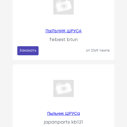
ПЫЛЬНИК ШРУСА
febest btun
Заказать
от 2169 тенге
Пыльник ШРУСа
japanparts kb121