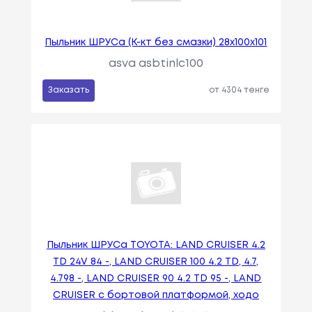
Пыльник ШРУСа (К-кт без смазки) 28x100x101
asva asbtinlc100
Заказать
от 4304 тенге
Пыльник ШРУСа TOYOTA: LAND CRUISER 4.2
TD 24V 84 -, LAND CRUISER 100 4.2 TD, 4.7,
4.798 -, LAND CRUISER 90 4.2 TD 95 -, LAND
CRUISER c бортовой платформой, ходо