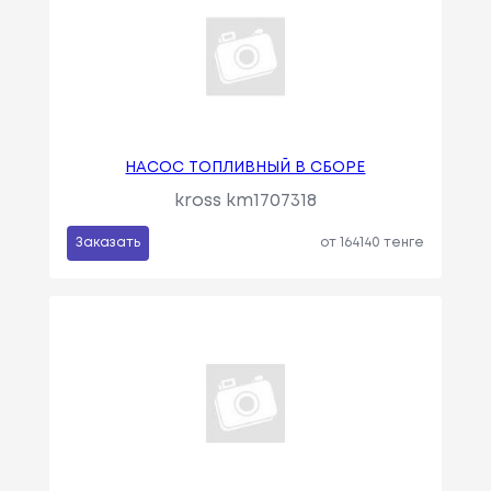
НАСОС ТОПЛИВНЫЙ В СБОРЕ
kross km1707318
Заказать
от 164140 тенге