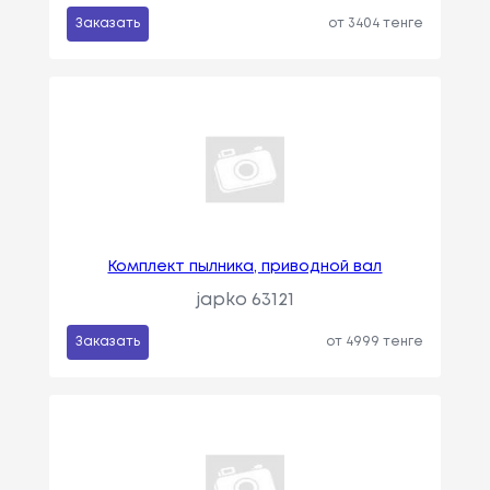
Заказать
от 3404 тенге
Комплект пылника, приводной вал
japko 63121
Заказать
от 4999 тенге