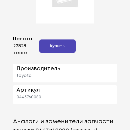
Цена
от
22828
Купить
тенге
Производитель
toyota
Артикул
0443760080
Аналоги и заменители запчасти