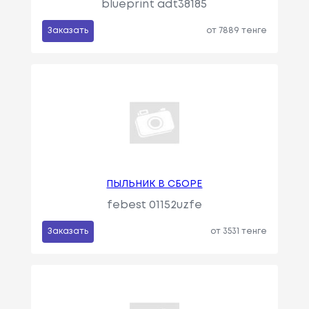
blueprint adt38185
Заказать
от 7889 тенге
ПЫЛЬНИК В СБОРЕ
febest 01152uzfe
Заказать
от 3531 тенге