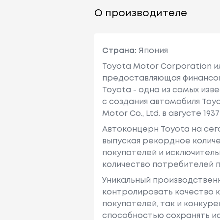
О производителе
Страна:
Япония
Toyota Motor Corporation 
предоставляющая финансовы
Toyota - одна из самых изв
с создания автомобиля Toy
Motor Co., Ltd. в августе 1937 
Автоконцерн Toyota на се
выпуская рекордное количе
покупателей и исключитель
количество потребителей п
Уникальный производствен
контролировать качество к
покупателей, так и конкур
способностью сохранять ис