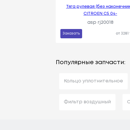
Тяга рулевая (без наконечник
CITROEN C5 04-
asp rj20018
Заказать
от 3281
Популярные запчасти:
Кольцо уплотнительное
Фильтр воздушный
С