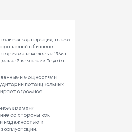
ительная корпорация, также
правлений в бизнесе.
ория ее началась в 1936 г.
тдельной компании Toyota
твенными мощностями,
аудитории потенциальных
ыбирает огромное
льном времени
ние со стороны как
ей надежностью и
 эксплуатации.