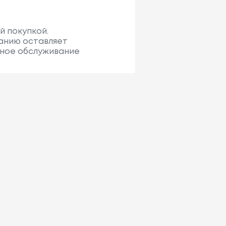
й покупкой.
санию оставляет
сное обслуживание