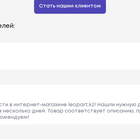
Стать нашим клиентом
лей:
сти в интернет-магазине leopart.kz! Нашли нужную 
ез несколько дней. Товар соответствует описанию, 
комендуем!