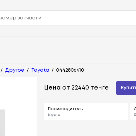
/
Другое
/
Toyota
/
0442806410
Цена
от 22440 тенге
Купит
Производитель
toyota
0