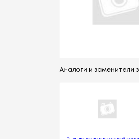
Аналоги и заменители з
Пыльник шрус внутренний комп