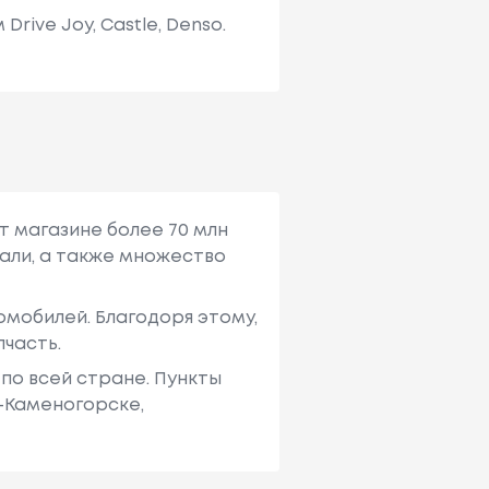
ive Joy, Castle, Denso.
т магазине более 70 млн
али, а также множество
мобилей. Благодоря этому,
пчасть.
по всей стране. Пункты
ь-Каменогорске,