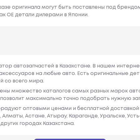
азе оригинала могут быть поставлены под брендом Dr
ак ОЕ детали дилерами в Японии.
гатор автозапчастей в Казахстане. В нашем интерне
аксессуаров на любые авто. Есть оригинальные дет
й со всего мира.
ены множество каталогов самых разных марок авто
у позволит максимально точно подобрать нужную за
радуют оптовыми ценами и бесплатной доставкой 
е, Алматы, Астане, Атырау, Караганде, Уральске, Уст
других городах Казахстана.