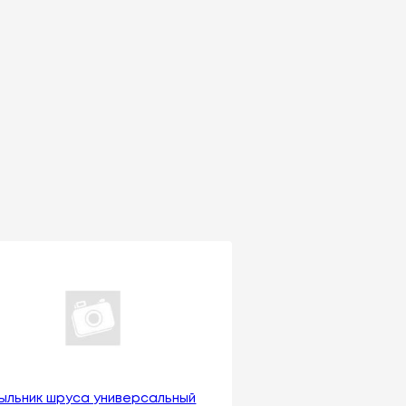
ыльник шруса универсальный