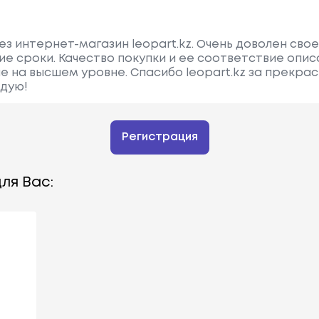
ез интернет-магазин leopart.kz. Очень доволен свое
шие сроки. Качество покупки и ее соответствие опи
е на высшем уровне. Спасибо leopart.kz за прекра
ндую!
Регистрация
ля Вас: