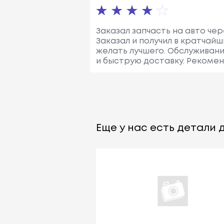
Заказал запчасть на авто чер
Заказал и получил в кратчай
желать лучшего. Обслуживани
и быструю доставку. Рекоме
Еще у нас есть детали д