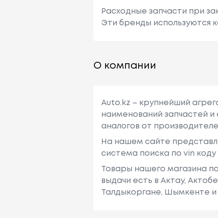
Расходные запчасти при зак
Эти бренды используются к
О компании
Auto.kz – крупнейший агре
наименований запчастей и 
аналогов от производителе
На нашем сайте представл
система поиска по vin код
Товары нашего магазина по
выдачи есть в Актау, Актоб
Талдыкоргане, Шымкенте и 