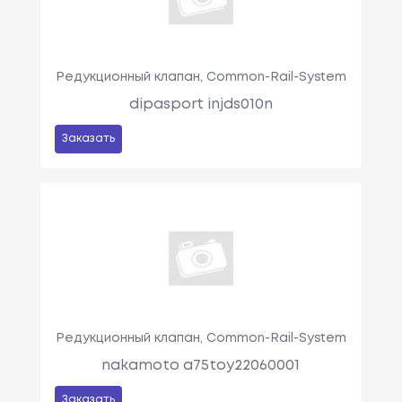
Редукционный клапан, Common-Rail-System
dipasport injds010n
Заказать
Редукционный клапан, Common-Rail-System
nakamoto a75toy22060001
Заказать