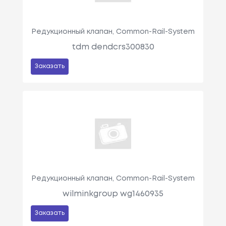
Редукционный клапан, Common-Rail-System
tdm dendcrs300830
Заказать
Редукционный клапан, Common-Rail-System
wilminkgroup wg1460935
Заказать