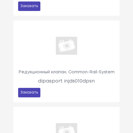
Заказать
Редукционный клапан, Common-Rail-System
dipasport injds010dpsn
Заказать