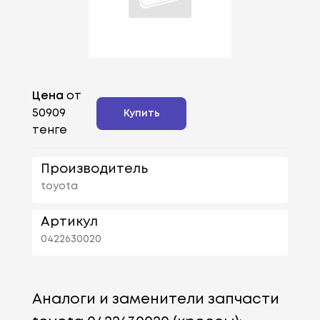
Цена
от
50909
Купить
тенге
Производитель
toyota
Артикул
0422630020
Аналоги и заменители запчасти