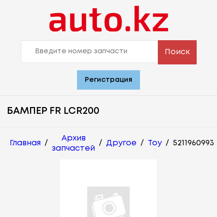
Поиск
Регистрация
БАМПЕР FR LCR200
Архив
Главная
/
/
Другое
/
Toy
/
5211960993
запчастей