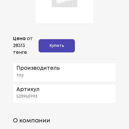
Цена
от
28313
Купить
тенге
Производитель
toy
Артикул
5211960993
О компании