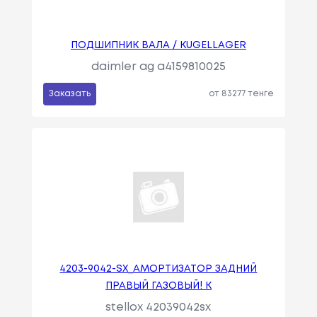
ПОДШИПНИК ВАЛА / KUGELLAGER
daimler ag a4159810025
Заказать
от 83277 тенге
4203-9042-SX_АМОРТИЗАТОР ЗАДНИЙ
ПРАВЫЙ ГАЗОВЫЙ! K
stellox 42039042sx