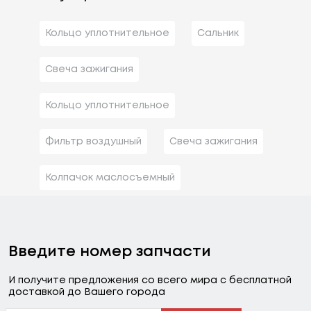
Кольцо уплотнительное
Сальник
Свеча зажигания
Кольцо уплотнительное
Фильтр воздушный
Свеча зажигания
Колпачок маслосъемный
Введите номер запчасти
И получите предложения со всего мира с бесплатной
доставкой до Вашего города