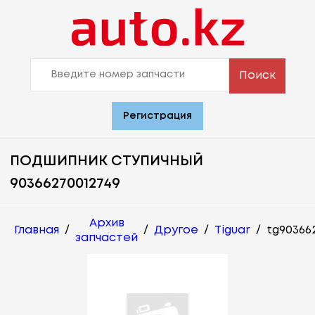
Поиск
Регистрация
ПОДШИПНИК СТУПИЧНЫЙ
90366270012749
Архив
Главная
/
/
Другое
/
Tiguar
/
tg90366
запчастей