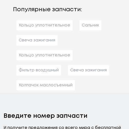
Популярные запчасти:
Кольцо уплотнительное
Сальник
Свеча зажигания
Кольцо уплотнительное
Фильтр воздушный
Свеча зажигания
Колпачок маслосъемный
Введите номер запчасти
И получите предложения со всего мира с бесплатной