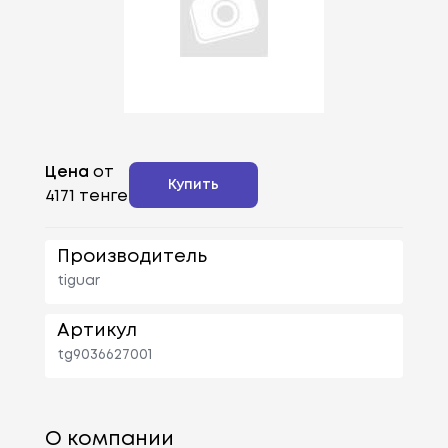
Цена
от
Купить
4171 тенге
Производитель
tiguar
Артикул
tg9036627001
О компании