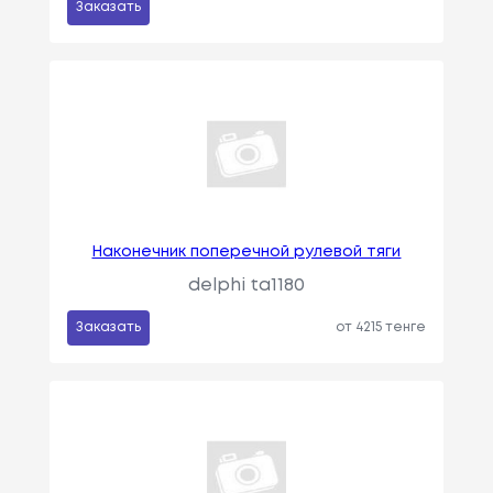
Заказать
Наконечник поперечной рулевой тяги
delphi ta1180
Заказать
от 4215 тенге