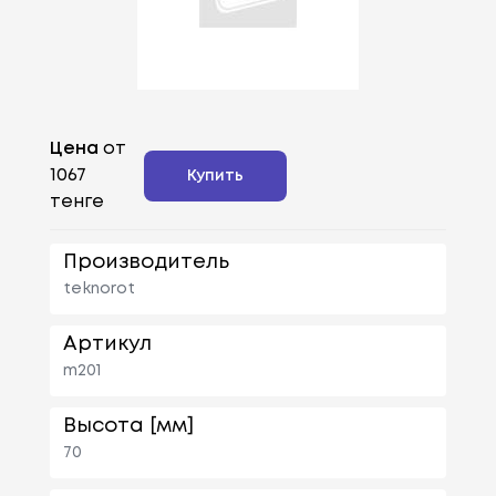
Цена
от
1067
Купить
тенге
Производитель
teknorot
Артикул
m201
Высота [мм]
70