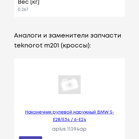
Вес [кг]
0,267
Аналоги и заменители запчасти
teknorot m201 (кроссы):
Наконечник рулевой наружный BMW 5-
E28/E34 / 6-E24
aplus 11394ap