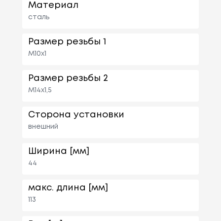
Материал
сталь
Размер резьбы 1
M10x1
Размер резьбы 2
M14x1,5
Сторона установки
внешний
Ширина [мм]
44
макс. длина [мм]
113