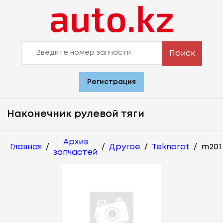
Поиск
Регистрация
Наконечник рулевой тяги
Архив
Главная
/
/
Другое
/
Teknorot
/
m201
запчастей