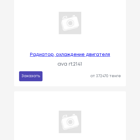
Радиатор, охлаждение двигателя
ava rt2141
Заказать
от 372470 тенге