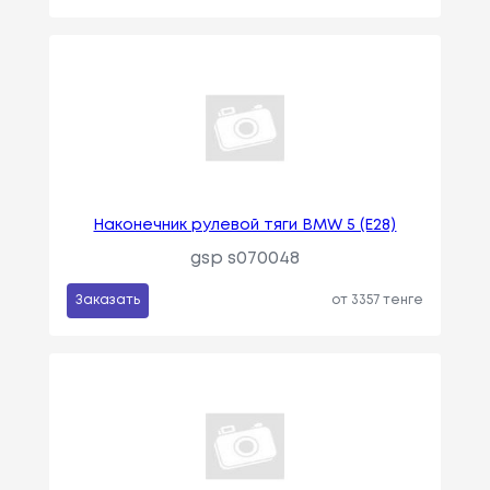
Наконечник рулевой тяги BMW 5 (E28)
gsp s070048
Заказать
от 3357 тенге