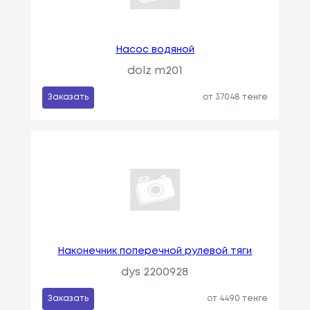
Насос водяной
dolz m201
Заказать
от 37048 тенге
Наконечник поперечной рулевой тяги
dys 2200928
Заказать
от 4490 тенге