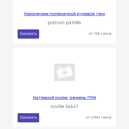
Наконечник поперечной рулевой тяги
patron ps1086
Заказать
от 738 тенге
Натяжной ролик, ремень ГРМ
ruville 56647
Заказать
от 21981 тенге