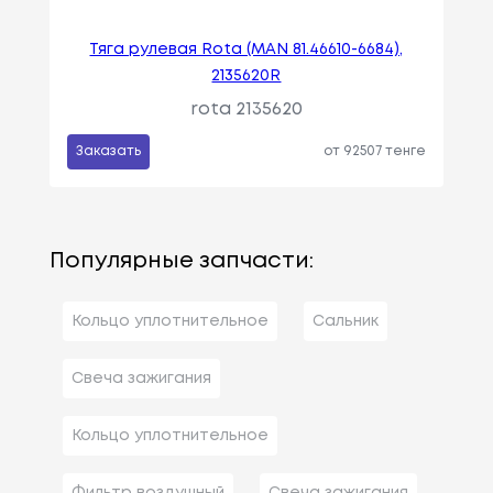
Тяга рулевая Rota (MAN 81.46610-6684),
2135620R
rota 2135620
Заказать
от 92507 тенге
Популярные запчасти:
Кольцо уплотнительное
Сальник
Свеча зажигания
Кольцо уплотнительное
Фильтр воздушный
Свеча зажигания