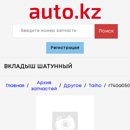
Поиск
Регистрация
ВКЛАДЫШ ШАТУННЫЙ
Архив
Главная
/
/
Другое
/
Taiho
/
r740a050
запчастей