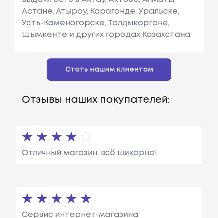
Астане, Атырау, Караганде, Уральске,
Усть-Каменогорске, Талдыкоргане,
Шымкенте и других городах Казахстана.
Стать нашим клиентом
Отзывы наших покупателей:
Отличный магазин, всё шикарно!
Сервис интернет-магазина