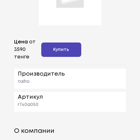
Цена
от
3590
Купить
тенге
Производитель
taiho
Артикул
r740a050
О компании