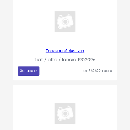
Топливный фильтр
fiat / alfa / lancia 1902096
Заказать
от 362622 тенге