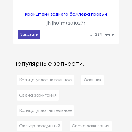
Кронштейн заднего бампера правый
jh jh01mtz01027r
Заказать
от 2271 тенге
Популярные запчасти:
Кольцо уплотнительное
Сальник
Свеча зажигания
Кольцо уплотнительное
Фильтр воздушный
Свеча зажигания