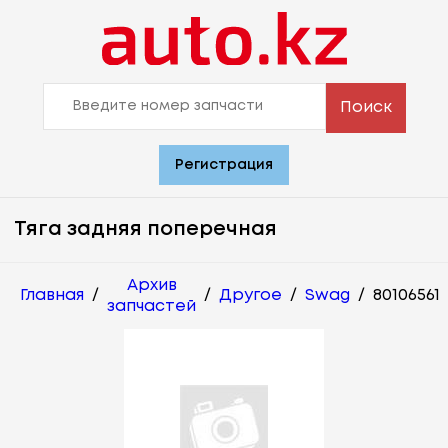
Поиск
Регистрация
Тяга задняя поперечная
Архив
Главная
/
/
Другое
/
Swag
/
80106561
запчастей