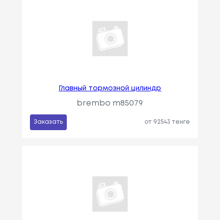
Главный тормозной цилиндр
brembo m85079
Заказать
от 92543 тенге