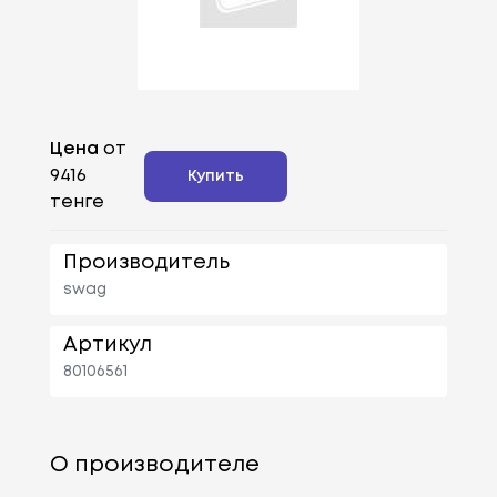
Цена
от
9416
Купить
тенге
Производитель
swag
Артикул
80106561
О производителе