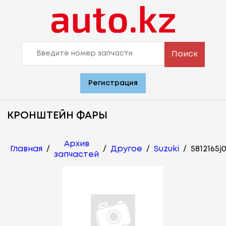
Поиск
Регистрация
КРОНШТЕЙН ФАРЫ
Архив
Главная
/
/
Другое
/
Suzuki
/
5812165j
запчастей