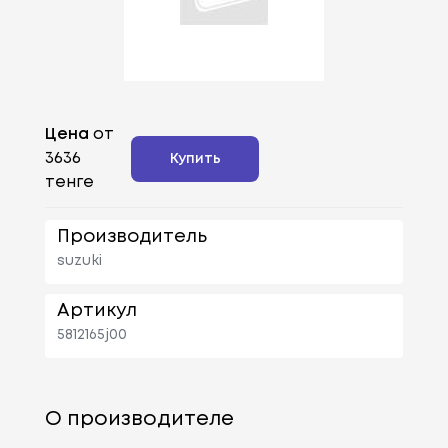
Цена
от
3636
Купить
тенге
Производитель
suzuki
Артикул
5812165j00
О производителе