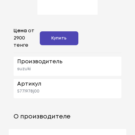
Цена
от
2900
Купить
тенге
Производитель
suzuki
Артикул
5771978j00
О производителе