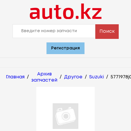
Поиск
Регистрация
Архив
Главная
/
/
Другое
/
Suzuki
/
5771978j
запчастей