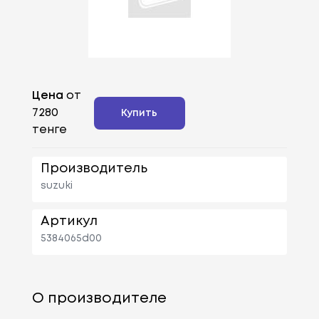
Цена
от
7280
Купить
тенге
Производитель
suzuki
Артикул
5384065d00
О производителе