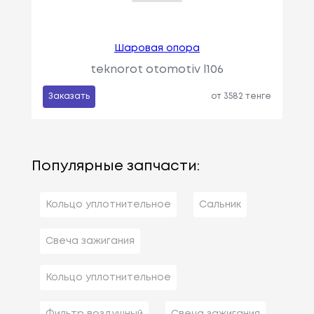
Шаровая опора
teknorot otomotiv l106
Заказать
от 3582 тенге
Популярные запчасти:
Кольцо уплотнительное
Сальник
Свеча зажигания
Кольцо уплотнительное
Фильтр воздушный
Свеча зажигания