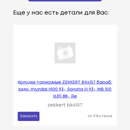
Еще у нас есть детали для Вас:
Колодки тормозные ZEKKERT BK4157 бараб.
задн. Hyundai H100 93-, Sonata III 93-, MB 100
(631) 88-, Re
zekkert bk4157
Заказать
от 9764 тенге