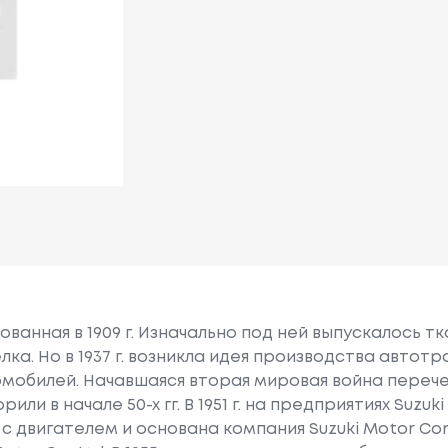
снованная в 1909 г. Изначально под ней выпускалось 
ка. Но в 1937 г. возникла идея производства автот
мобилей. Начавшаяся вторая мировая война перече
ли в начале 50-х гг. В 1951 г. на предприятиях Suzuk
с двигателем и основана компания Suzuki Motor Cor