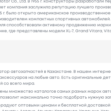
tor Co., Ltd. В 1955 г. конструкторы разработали пер
лет компания заслужила репутацию лучшего произв
985 г. было открыто американское производственно
изводителем компактных спортивных автомобилей. 
иля способствовали активному продвижению марки
е, где представлены модели XL-7, Grand Vitara, Vita
гатор автозапчастей в Казахстане. В нашем интерне
аксессуаров на любые авто. Есть оригинальные дет
й со всего мира.
ены множество каталогов самых разных марок авто
у позволит максимально точно подобрать нужную за
радуют оптовыми ценами и бесплатной доставкой 