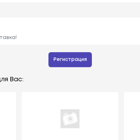
тавка!
Регистрация
ля Вас: