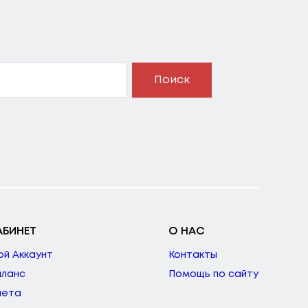
Поиск
АБИНЕТ
О НАС
ой Аккаунт
Контакты
аланс
Помощь по сайту
чета