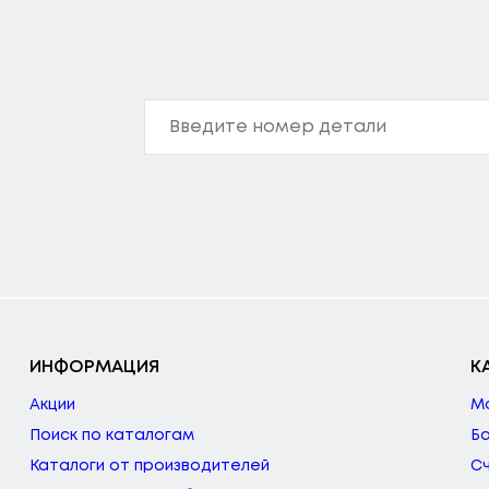
ИНФОРМАЦИЯ
К
Акции
М
Поиск по каталогам
Б
Каталоги от производителей
С