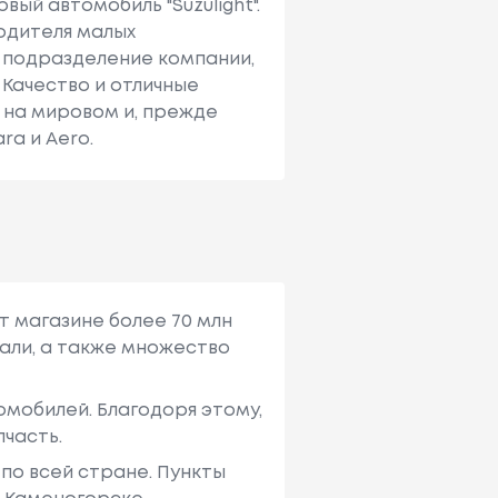
вый автомобиль "Suzulight".
одителя малых
е подразделение компании,
Качество и отличные
 на мировом и, прежде
ra и Aero.
т магазине более 70 млн
али, а также множество
мобилей. Благодоря этому,
пчасть.
по всей стране. Пункты