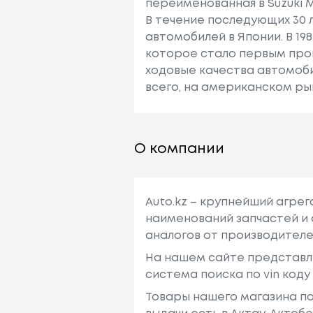
переименованная в Suzuki Mo
В течение последующих 30 
автомобилей в Японии. В 1
которое стало первым про
ходовые качества автомоб
всего, на американском рынк
О компании
Auto.kz – крупнейший агре
наименований запчастей и 
аналогов от производителе
На нашем сайте представл
система поиска по vin код
Товары нашего магазина по