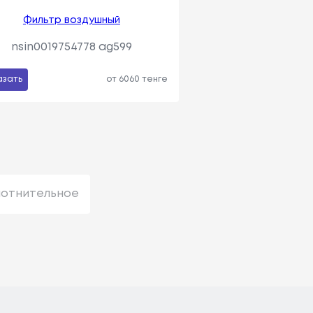
Фильтр воздушный
nsin0019754778 ag599
азать
от 6060 тенге
лотнительное