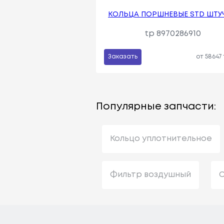
КОЛЬЦА ПОРШНЕВЫЕ STD ШТУ
tp 8970286910
Заказать
от 58647
Популярные запчасти:
Кольцо уплотнительное
Фильтр воздушный
С