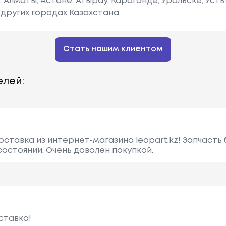
е, Алматы, Астане, Атырау, Караганде, Уральске, Уст
других городах Казахстана.
Стать нашим клиентом
лей:
оставка из интернет-магазина leopart.kz! Запчасть
остоянии. Очень доволен покупкой.
ставка!