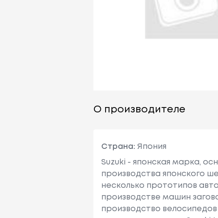
О производителе
Страна:
Япония
Suzuki - японская марка, о
производства японского шел
несколько прототипов авто
производстве машин заговори
производство велосипедов 