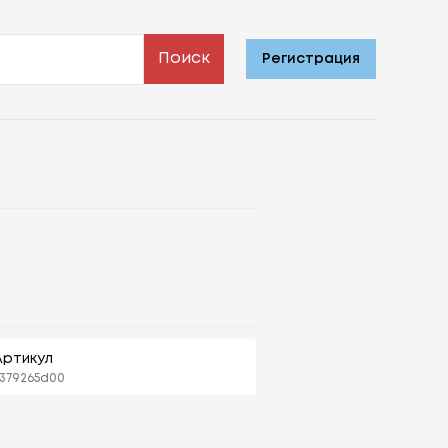
Поиск
Регистрация
Артикул
379265d00