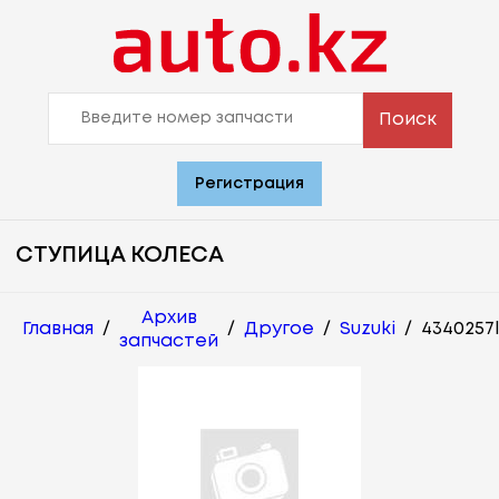
Поиск
Регистрация
СТУПИЦА КОЛЕСА
Архив
Главная
/
/
Другое
/
Suzuki
/
4340257
запчастей