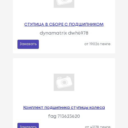
СТУПИЦА В СБОРЕ С ПОДШИПНИКОМ
dynamatrix dwh6978
Заказать
от 19026 тенге
Комплект подшипника ступицы колеса
fag 713623620
Заказать
от 43178 тенге