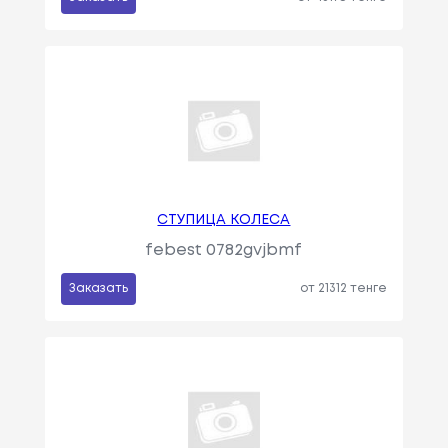
СТУПИЦА КОЛЕСА
febest 0782gvjbmf
Заказать
от 21312 тенге