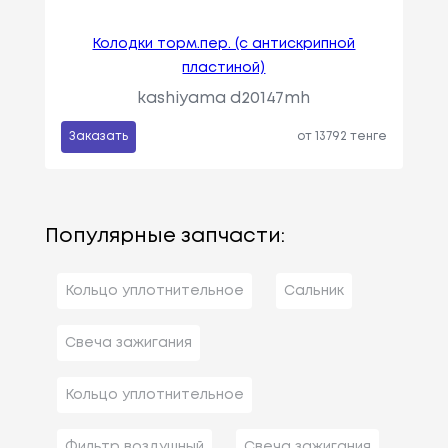
Колодки торм.пер. (с антискрипной
пластиной)
kashiyama d20147mh
Заказать
от 13792 тенге
Популярные запчасти:
Кольцо уплотнительное
Сальник
Свеча зажигания
Кольцо уплотнительное
Фильтр воздушный
Свеча зажигания