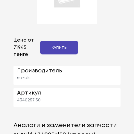
Цена
от
71945
Купить
тенге
Производитель
suzuki
Артикул
4340257l50
Аналоги и заменители запчасти