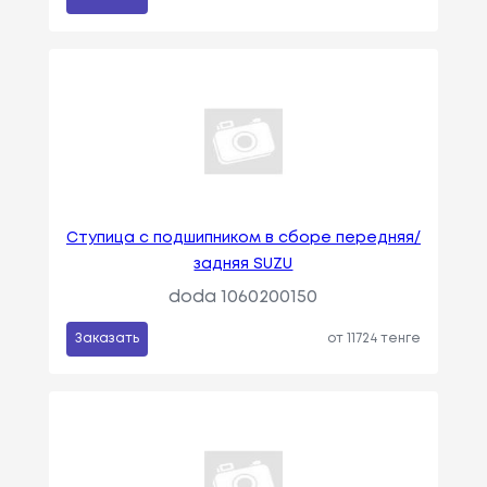
Ступица с подшипником в сборе передняя/
задняя SUZU
doda 1060200150
Заказать
от 11724 тенге