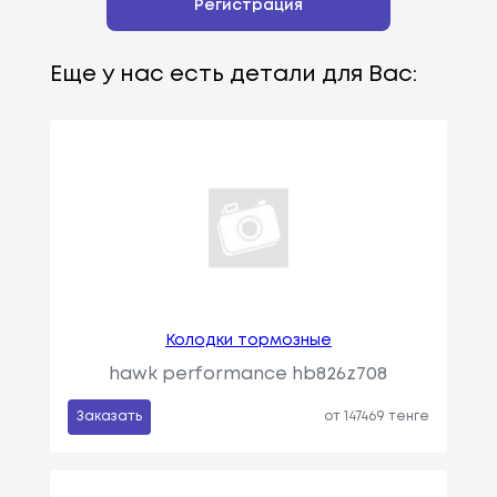
Регистрация
Еще у нас есть детали для Вас:
Колодки тормозные
hawk performance hb826z708
Заказать
от 147469 тенге