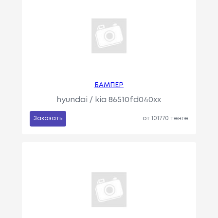
БАМПЕР
hyundai / kia 86510fd040xx
Заказать
от 101770 тенге