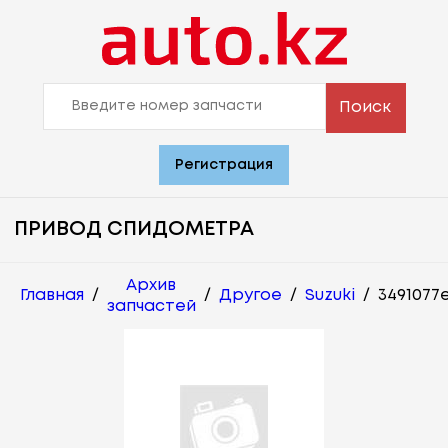
Поиск
Регистрация
ПРИВОД СПИДОМЕТРА
Архив
Главная
/
/
Другое
/
Suzuki
/
3491077
запчастей