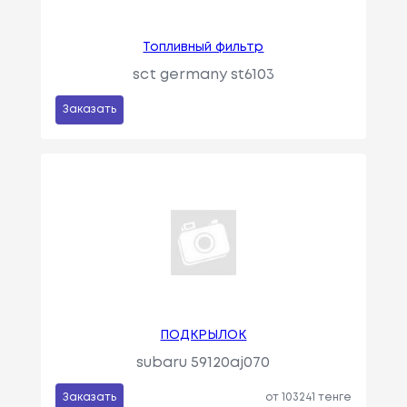
Топливный фильтр
sct germany st6103
Заказать
ПОДКРЫЛОК
subaru 59120aj070
Заказать
от 103241 тенге