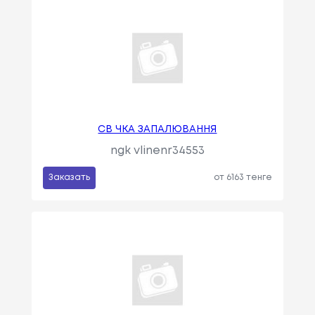
СВ ЧКА ЗАПАЛЮВАННЯ
ngk vlinenr34553
Заказать
от 6163 тенге