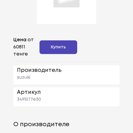
Цена
от
60811
Купить
тенге
Производитель
suzuki
Артикул
3491077e30
О производителе