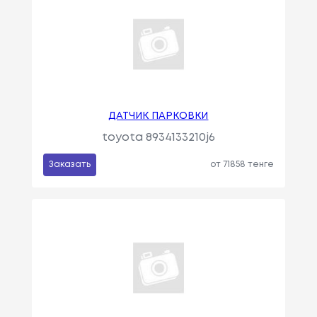
ДАТЧИК ПАРКОВКИ
toyota 8934133210j6
Заказать
от 71858 тенге