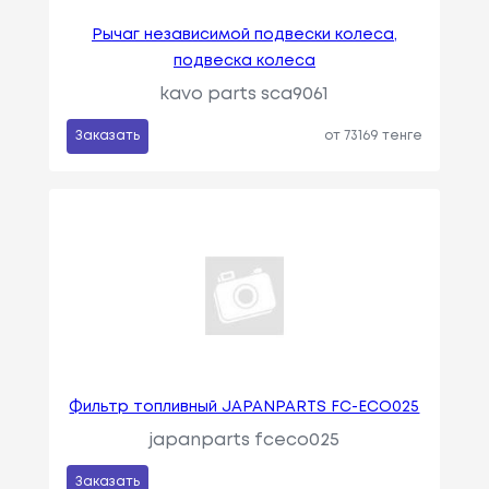
Рычаг независимой подвески колеса,
подвеска колеса
kavo parts sca9061
Заказать
от 73169 тенге
Фильтр топливный JAPANPARTS FC-ECO025
japanparts fceco025
Заказать