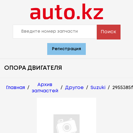
Поиск
Регистрация
ОПОРА ДВИГАТЕЛЯ
Архив
Главная
/
/
Другое
/
Suzuki
/
2955385
запчастей