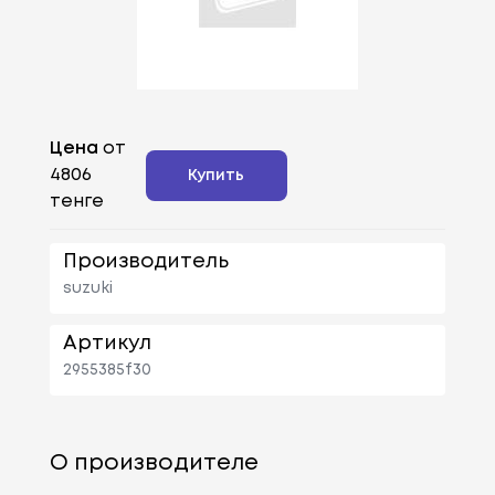
Цена
от
4806
Купить
тенге
Производитель
suzuki
Артикул
2955385f30
О производителе