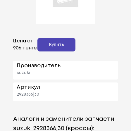
Цена
от
Купить
906 тенге
Производитель
suzuki
Артикул
2928366j30
Аналоги и заменители запчасти
suzuki 2928366j30 (кроссы):