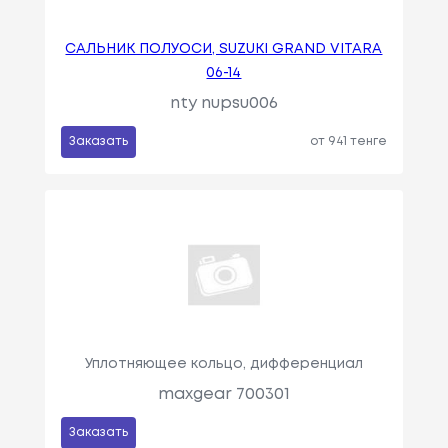
САЛЬНИК ПОЛУОСИ, SUZUKI GRAND VITARA
06-14
nty nupsu006
Заказать
от 941 тенге
Уплотняющее кольцо, дифференциал
maxgear 700301
Заказать