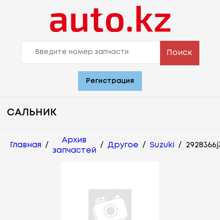
Поиск
Регистрация
САЛЬНИК
Архив
Главная
/
/
Другое
/
Suzuki
/
2928366j
запчастей