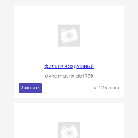
ФИЛЬТР ВОЗДУШНЫЙ
dynamatrix daf978
Заказать
от 1434 тенге