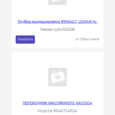
Трубка кондиционера RENAULT LOGAN 14-
hessa zzxv30338
Заказать
от 30564 тенге
ПЕРЕХОДНИК МАСЛЯННОГО НАСОСА
toyota 9040714024