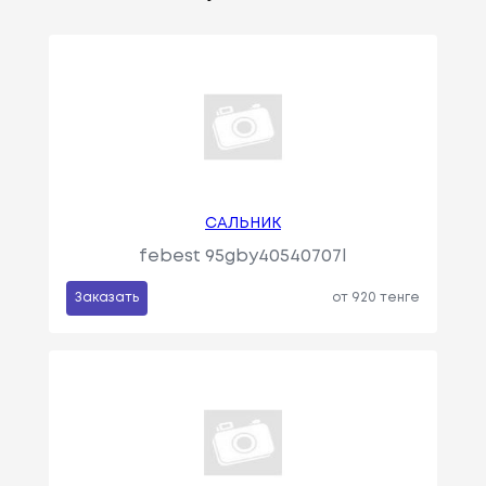
САЛЬНИК
febest 95gby40540707l
Заказать
от 920 тенге