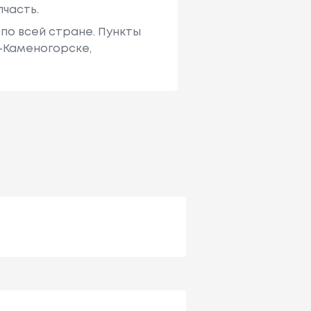
пчасть.
по всей стране. Пункты
ь-Каменогорске,