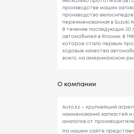
несколько прототипов авто
производстве машин заговори
производство велосипедов 
переименованная в Suzuki Mo
В течение последующих 30 
автомобилей в Японии. В 1
которое стало первым про
ходовые качества автомоб
всего, на американском рынк
О компании
Auto.kz – крупнейший агре
наименований запчастей и 
аналогов от производителе
На нашем сайте представл