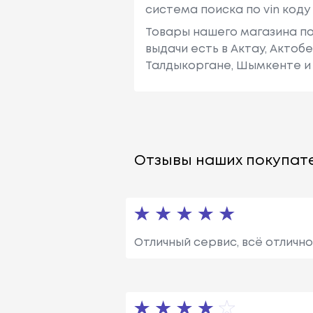
система поиска по vin код
Товары нашего магазина по
выдачи есть в Актау, Актоб
Талдыкоргане, Шымкенте и 
Отзывы наших покупате
Отличный сервис, всё отлично