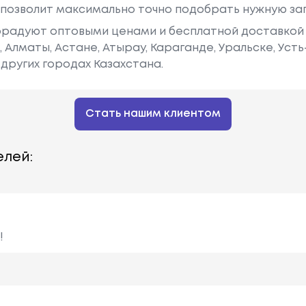
у позволит максимально точно подобрать нужную за
радуют оптовыми ценами и бесплатной доставкой 
е, Алматы, Астане, Атырау, Караганде, Уральске, Уст
других городах Казахстана.
Стать нашим клиентом
лей:
!