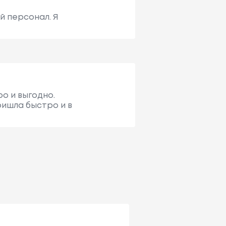
й персонал. Я
ро и выгодно.
ришла быстро и в