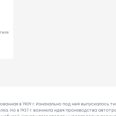
теля
снованная в 1909 г. Изначально под ней выпускалось 
ка. Но в 1937 г. возникла идея производства автот