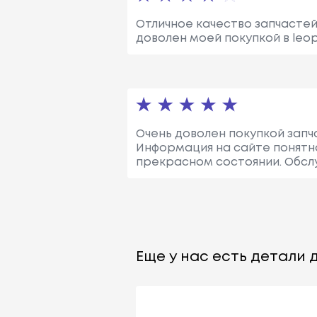
Отличное качество запчастей
доволен моей покупкой в leopa
Очень доволен покупкой запча
Информация на сайте понятна
прекрасном состоянии. Обсл
Еще у нас есть детали д