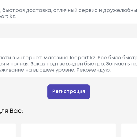
, быстрая доставка, отличный сервис и дружелюбны
rt.kz.
сти в интернет-магазине leopart.kz. Все было быст
я и полная. Заказ подтвержден быстро. Запчасть п
уживание на высшем уровне. Рекомендую.
Регистрация
ля Вас: