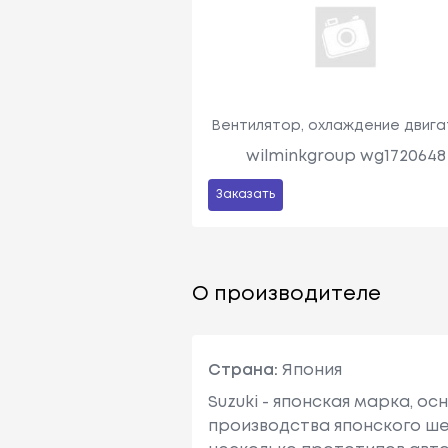
Вентилятор, охлаждение двига
wilminkgroup wg1720648
Заказать
О производителе
Страна:
Япония
Suzuki - японская марка, о
производства японского шел